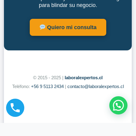
para blindar su negocio.
Quiero mi consulta
© 2015 - 2025 |
laboralexpertos.cl
Teléfono:
+56 9 5113 2434
|
contacto@laboralexpertos.cl
Hola!