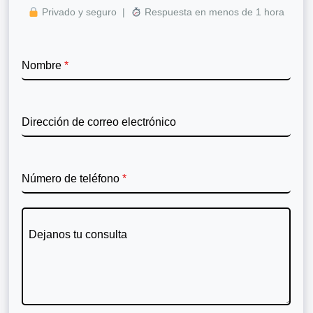
Privado y seguro |
Respuesta en menos de 1 hora
Nombre
*
Dirección de correo electrónico
Número de teléfono
*
Dejanos tu consulta