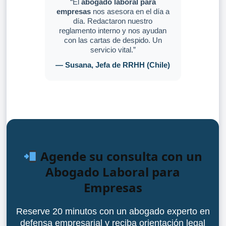
“El
abogado laboral para
empresas
nos asesora en el día a
día. Redactaron nuestro
reglamento interno y nos ayudan
con las cartas de despido. Un
servicio vital.”
— Susana, Jefa de RRHH (Chile)
Agende su consulta con un
Abogado Laboral para
Empresas
Reserve 20 minutos con un abogado experto en
defensa empresarial y reciba orientación legal