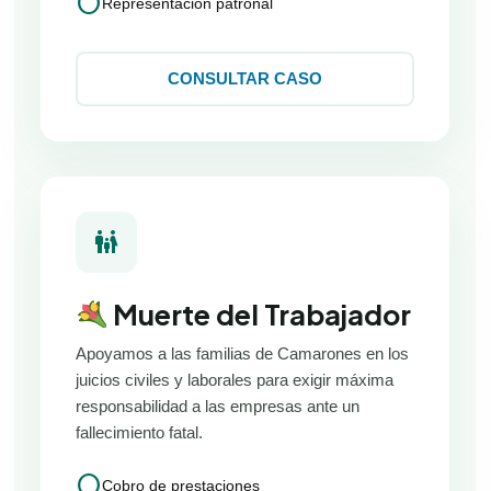
circle
Representación patronal
CONSULTAR CASO
family_restroom
Muerte del Trabajador
Apoyamos a las familias de Camarones en los
juicios civiles y laborales para exigir máxima
responsabilidad a las empresas ante un
fallecimiento fatal.
circle
Cobro de prestaciones