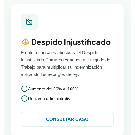
work_off
Despido Injustificado
Frente a causales abusivas, el Despido
Injustificado Camarones acude al Juzgado del
Trabajo para multiplicar su indemnización
aplicando los recargos de ley.
circle
Aumento del 30% al 100%
circle
Reclamo administrativo
CONSULTAR CASO