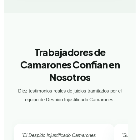
Trabajadores de
Camarones Confían en
Nosotros
Diez testimonios reales de juicios tramitados por el
equipo de Despido Injustificado Camarones.
"El Despido Injustificado Camarones
"Sufría d