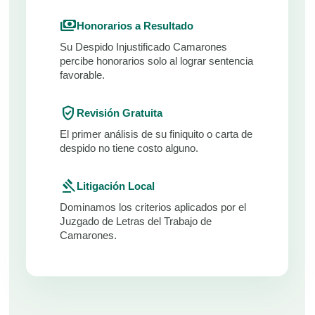
payments
Honorarios a Resultado
Su Despido Injustificado Camarones
percibe honorarios solo al lograr sentencia
favorable.
verified_user
Revisión Gratuita
El primer análisis de su finiquito o carta de
despido no tiene costo alguno.
gavel
Litigación Local
Dominamos los criterios aplicados por el
Juzgado de Letras del Trabajo de
Camarones.