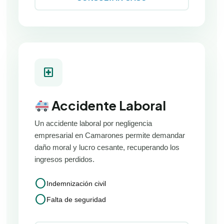
local_hospital
Accidente Laboral
Un accidente laboral por negligencia
empresarial en Camarones permite demandar
daño moral y lucro cesante, recuperando los
ingresos perdidos.
circle
Indemnización civil
circle
Falta de seguridad