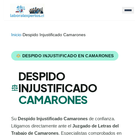
Inicio
›
Despido Injustificado Camarones
DESPIDO INJUSTIFICADO EN CAMARONES
DESPIDO
INJUSTIFICADO
balance
CAMARONES
Su
Despido Injustificado Camarones
de confianza.
Litigamos directamente ante el
Juzgado de Letras del
Trabajo de Camarones
. Especialistas comprobados en