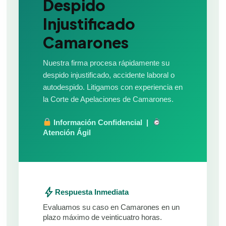
Despido
Injustificado
Camarones
Nuestra firma procesa rápidamente su
despido injustificado, accidente laboral o
autodespido. Litigamos con experiencia en
la Corte de Apelaciones de Camarones.
Información Confidencial |
Atención Ágil
bolt
Respuesta Inmediata
Evaluamos su caso en Camarones en un
plazo máximo de veinticuatro horas.