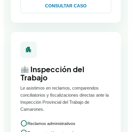
CONSULTAR CASO
apartment
Inspección del
Trabajo
Le asistimos en reclamos, comparendos
conciliatorios y fiscalizaciones directas ante la
Inspección Provincial del Trabajo de
Camarones.
circle
Reclamos administrativos