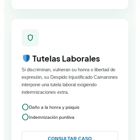
shield
Tutelas Laborales
Si discriminan, vulneran su honra o libertad de
expresión, su Despido Injustificado Camarones
interpone una tutela laboral exigiendo
indemnizaciones extra.
circle
Daño a la honra y psiquis
circle
Indemnización punitiva
CONSULTAR CASO