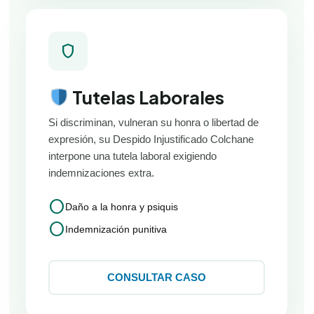
shield
Tutelas Laborales
Si discriminan, vulneran su honra o libertad de
expresión, su Despido Injustificado Colchane
interpone una tutela laboral exigiendo
indemnizaciones extra.
circle
Daño a la honra y psiquis
circle
Indemnización punitiva
CONSULTAR CASO