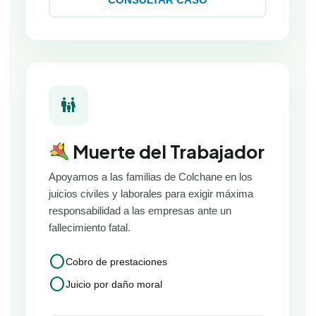
family_restroom
Muerte del Trabajador
Apoyamos a las familias de Colchane en los
juicios civiles y laborales para exigir máxima
responsabilidad a las empresas ante un
fallecimiento fatal.
circle
Cobro de prestaciones
circle
Juicio por daño moral