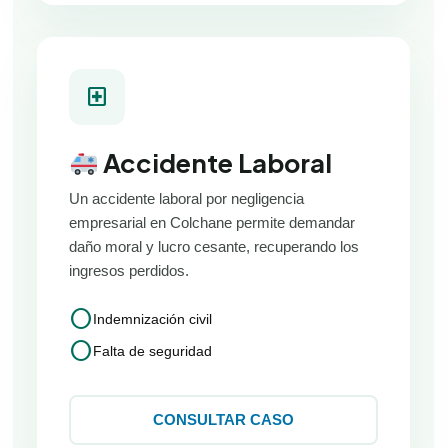
local_hospital
Accidente Laboral
Un accidente laboral por negligencia
empresarial en Colchane permite demandar
daño moral y lucro cesante, recuperando los
ingresos perdidos.
circle
Indemnización civil
circle
Falta de seguridad
CONSULTAR CASO