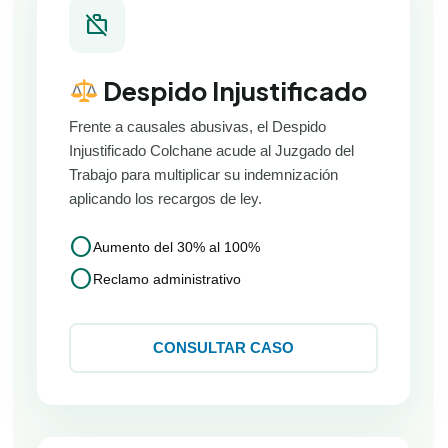
work_off
Despido Injustificado
Frente a causales abusivas, el Despido
Injustificado Colchane acude al Juzgado del
Trabajo para multiplicar su indemnización
aplicando los recargos de ley.
circle
Aumento del 30% al 100%
circle
Reclamo administrativo
CONSULTAR CASO