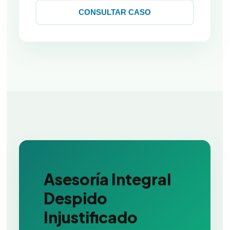
CONSULTAR CASO
Asesoría Integral
Despido
Injustificado