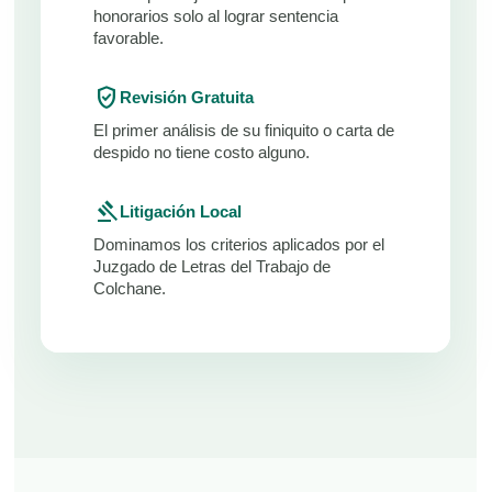
honorarios solo al lograr sentencia
favorable.
verified_user
Revisión Gratuita
El primer análisis de su finiquito o carta de
despido no tiene costo alguno.
gavel
Litigación Local
Dominamos los criterios aplicados por el
Juzgado de Letras del Trabajo de
Colchane.