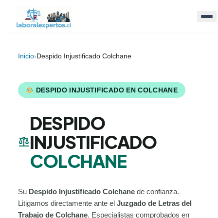
Inicio
›
Despido Injustificado Colchane
DESPIDO INJUSTIFICADO EN COLCHANE
DESPIDO
INJUSTIFICADO
balance
COLCHANE
Su
Despido Injustificado Colchane
de confianza.
Litigamos directamente ante el
Juzgado de Letras del
Trabajo de Colchane
. Especialistas comprobados en