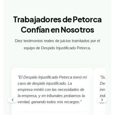
Trabajadores de Petorca
Confían en Nosotros
Diez testimonios reales de juicios tramitados por el
equipo de Despido Injustificado Petorca.
"El Despido Injustificado Petorca tomó mi
"Sufría d
caso de despido injustificado. La
Despido 
empresa mintió con las necesidades de
inmediat
la empresa, y en tribunales probamos la
indemniza
chevron_left
chevron_right
verdad, ganando todos mis recargos."
de Petor