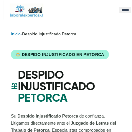
Inicio
›
Despido Injustificado Petorca
DESPIDO INJUSTIFICADO EN PETORCA
DESPIDO
INJUSTIFICADO
balance
PETORCA
Su
Despido Injustificado Petorca
de confianza.
Litigamos directamente ante el
Juzgado de Letras del
Trabajo de Petorca
. Especialistas comprobados en