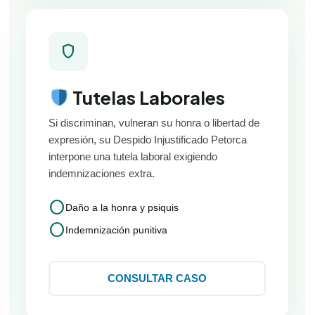
shield
Tutelas Laborales
Si discriminan, vulneran su honra o libertad de
expresión, su Despido Injustificado Petorca
interpone una tutela laboral exigiendo
indemnizaciones extra.
circle
Daño a la honra y psiquis
circle
Indemnización punitiva
CONSULTAR CASO