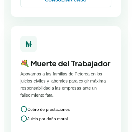
family_restroom
Muerte del Trabajador
Apoyamos a las familias de Petorca en los
juicios civiles y laborales para exigir máxima
responsabilidad a las empresas ante un
fallecimiento fatal.
circle
Cobro de prestaciones
circle
Juicio por daño moral