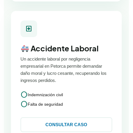
local_hospital
Accidente Laboral
Un accidente laboral por negligencia
empresarial en Petorca permite demandar
daño moral y lucro cesante, recuperando los
ingresos perdidos.
circle
Indemnización civil
circle
Falta de seguridad
CONSULTAR CASO