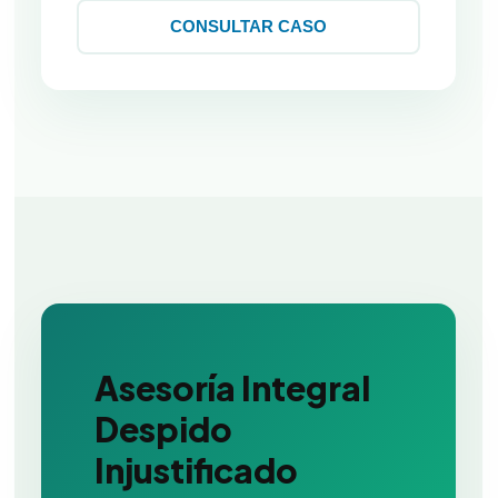
CONSULTAR CASO
Asesoría Integral
Despido
Injustificado