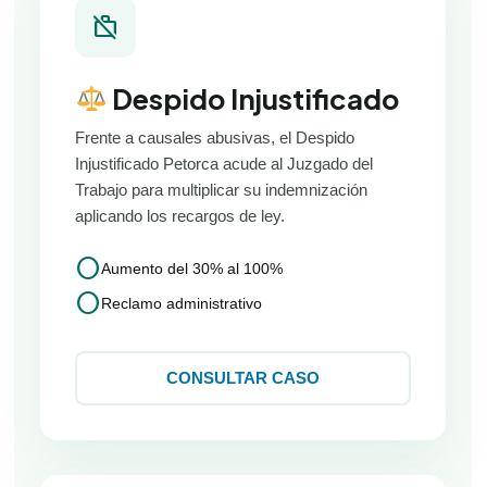
work_off
Despido Injustificado
Frente a causales abusivas, el Despido
Injustificado Petorca acude al Juzgado del
Trabajo para multiplicar su indemnización
aplicando los recargos de ley.
circle
Aumento del 30% al 100%
circle
Reclamo administrativo
CONSULTAR CASO