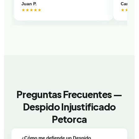
Juan P.
Camila V
★★★★★
★★★★
Preguntas Frecuentes —
Despido Injustificado
Petorca
¿Cómo me defiende un Despido