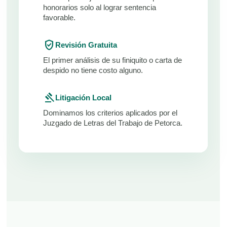
honorarios solo al lograr sentencia
favorable.
verified_user
Revisión Gratuita
El primer análisis de su finiquito o carta de
despido no tiene costo alguno.
gavel
Litigación Local
Dominamos los criterios aplicados por el
Juzgado de Letras del Trabajo de Petorca.