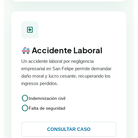
local_hospital
Accidente Laboral
Un accidente laboral por negligencia
empresarial en San Felipe permite demandar
daño moral y lucro cesante, recuperando los
ingresos perdidos.
circle
Indemnización civil
circle
Falta de seguridad
CONSULTAR CASO