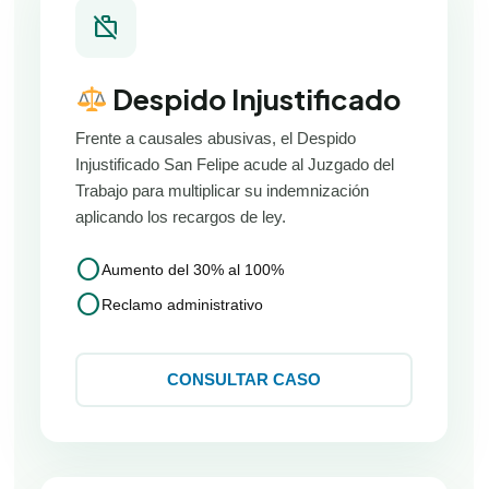
work_off
Despido Injustificado
Frente a causales abusivas, el Despido
Injustificado San Felipe acude al Juzgado del
Trabajo para multiplicar su indemnización
aplicando los recargos de ley.
circle
Aumento del 30% al 100%
circle
Reclamo administrativo
CONSULTAR CASO