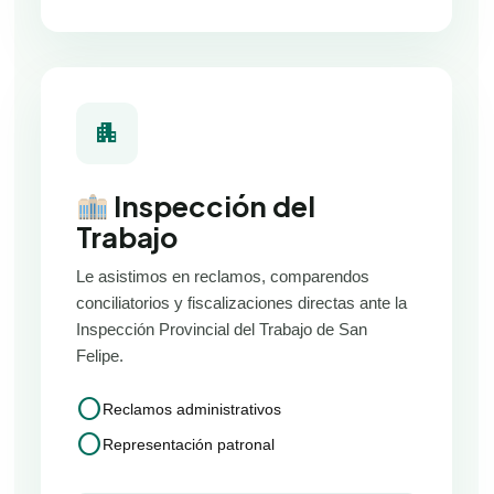
apartment
Inspección del
Trabajo
Le asistimos en reclamos, comparendos
conciliatorios y fiscalizaciones directas ante la
Inspección Provincial del Trabajo de San
Felipe.
circle
Reclamos administrativos
circle
Representación patronal