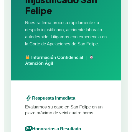
Felipe
Nuestra firma procesa rápidamente su
despido injustificado, accidente laboral o
autodespido. Litigamos con experiencia en
la Corte de Apelaciones de San Felipe.
Información Confidencial |
Atención Ágil
bolt
Respuesta Inmediata
Evaluamos su caso en San Felipe en un
plazo máximo de veinticuatro horas.
payments
Honorarios a Resultado