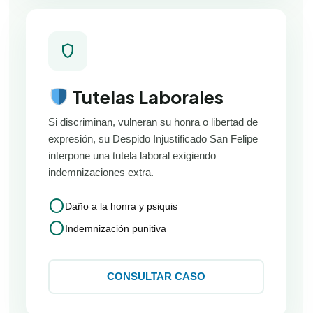
shield
Tutelas Laborales
Si discriminan, vulneran su honra o libertad de
expresión, su Despido Injustificado San Felipe
interpone una tutela laboral exigiendo
indemnizaciones extra.
circle
Daño a la honra y psiquis
circle
Indemnización punitiva
CONSULTAR CASO