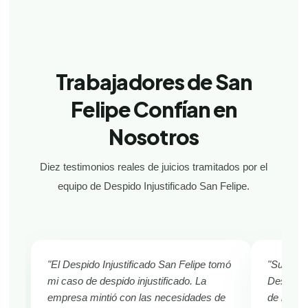
Trabajadores de San
Felipe Confían en
Nosotros
Diez testimonios reales de juicios tramitados por el
equipo de Despido Injustificado San Felipe.
"El Despido Injustificado San Felipe tomó
"Sufría d
mi caso de despido injustificado. La
Despido I
empresa mintió con las necesidades de
de inmed