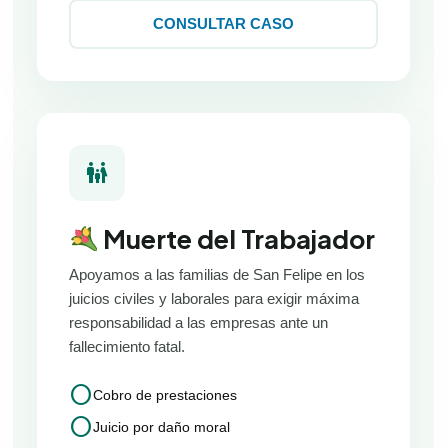
CONSULTAR CASO
family_restroom
Muerte del Trabajador
Apoyamos a las familias de San Felipe en los
juicios civiles y laborales para exigir máxima
responsabilidad a las empresas ante un
fallecimiento fatal.
circle
Cobro de prestaciones
circle
Juicio por daño moral