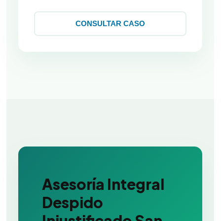
CONSULTAR CASO
Asesoría Integral
Despido
Injustificado San