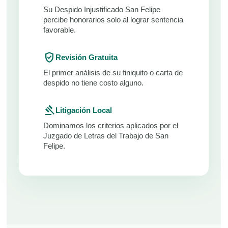
Su Despido Injustificado San Felipe
percibe honorarios solo al lograr sentencia
favorable.
verified_user
Revisión Gratuita
El primer análisis de su finiquito o carta de
despido no tiene costo alguno.
gavel
Litigación Local
Dominamos los criterios aplicados por el
Juzgado de Letras del Trabajo de San
Felipe.