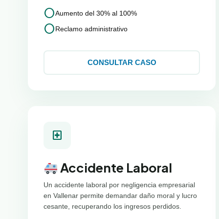
circle
Aumento del 30% al 100%
circle
Reclamo administrativo
CONSULTAR CASO
local_hospital
Accidente Laboral
Un accidente laboral por negligencia empresarial
en Vallenar permite demandar daño moral y lucro
cesante, recuperando los ingresos perdidos.