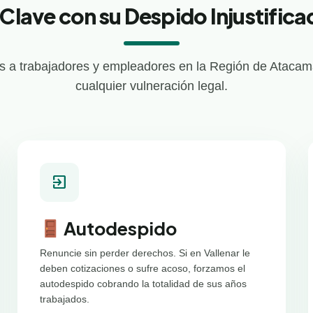
Clave con su Despido Injustifica
 a trabajadores y empleadores en la Región de Atacama
cualquier vulneración legal.
exit_to_app
Autodespido
Renuncie sin perder derechos. Si en Vallenar le
deben cotizaciones o sufre acoso, forzamos el
autodespido cobrando la totalidad de sus años
trabajados.