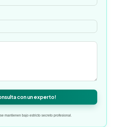
*
nsulta con un experto!
e mantienen bajo estricto secreto profesional.