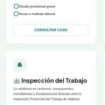
circle
Deuda previsional grave
circle
Acoso o maltrato laboral
CONSULTAR CASO
apartment
Inspección del Trabajo
Le asistimos en reclamos, comparendos
conciliatorios y fiscalizaciones directas ante la
Inspección Provincial del Trabajo de Vallenar.