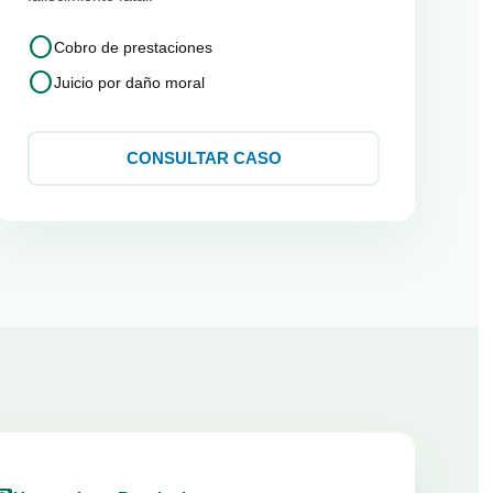
circle
Cobro de prestaciones
circle
Juicio por daño moral
CONSULTAR CASO