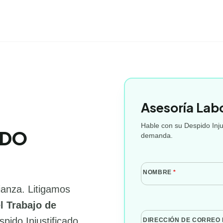
Asesoría Lab
Hable con su Despido Injus
ADO
demanda.
NOMBRE
*
ianza. Litigamos
l Trabajo de
pido Injustificado,
DIRECCIÓN DE CORREO