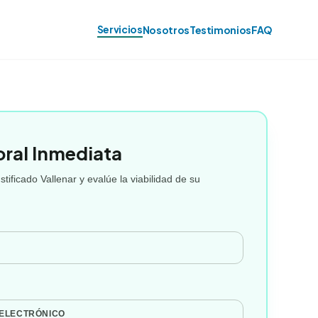
Servicios
Nosotros
Testimonios
FAQ
oral Inmediata
tificado Vallenar y evalúe la viabilidad de su
 ELECTRÓNICO