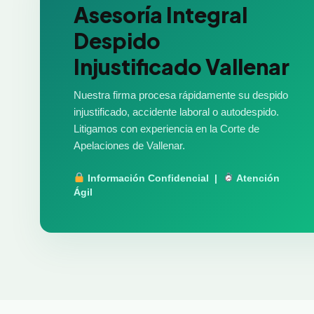
Asesoría Integral
Despido
Injustificado Vallenar
Nuestra firma procesa rápidamente su despido
injustificado, accidente laboral o autodespido.
Litigamos con experiencia en la Corte de
Apelaciones de Vallenar.
Información Confidencial |
Atención
Ágil