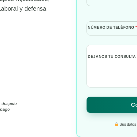
Laboral y defensa
NÚMERO DE TELÉFONO
DEJANOS TU CONSULTA
n despido
Co
l pago
Sus datos s