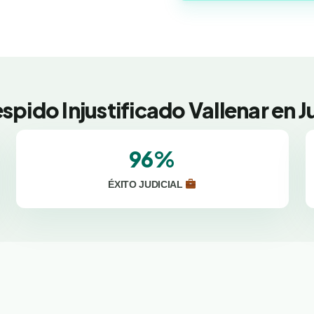
spido Injustificado Vallenar en 
96%
ÉXITO JUDICIAL