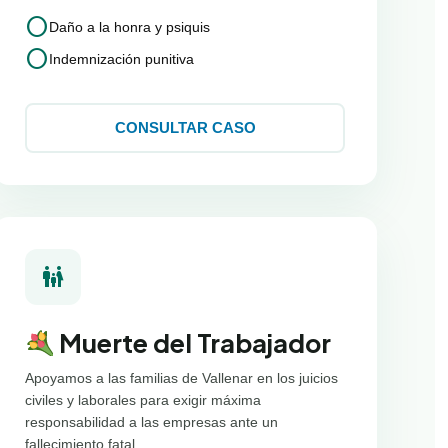
circle
Daño a la honra y psiquis
circle
Indemnización punitiva
CONSULTAR CASO
family_restroom
Muerte del Trabajador
Apoyamos a las familias de Vallenar en los juicios
civiles y laborales para exigir máxima
responsabilidad a las empresas ante un
fallecimiento fatal.