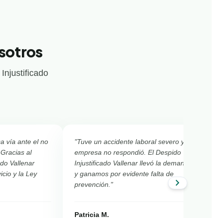
osotros
Injustificado
ca vía ante el no
"Tuve un accidente laboral severo y la
 Gracias al
empresa no respondió. El Despido
ado Vallenar
Injustificado Vallenar llevó la demanda civil
cio y la Ley
y ganamos por evidente falta de
chevron_right
prevención."
Patricia M.