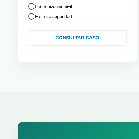
circle
Indemnización civil
circle
Falta de seguridad
CONSULTAR CASO