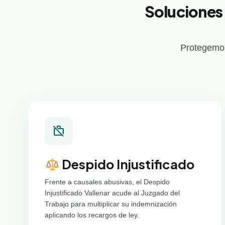
Soluciones 
Protegemos
work_off
Despido Injustificado
Frente a causales abusivas, el Despido
Injustificado Vallenar acude al Juzgado del
Trabajo para multiplicar su indemnización
aplicando los recargos de ley.