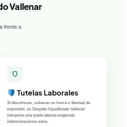
do Vallenar
 frente a
shield
Tutelas Laborales
Si discriminan, vulneran su honra o libertad de
expresión, su Despido Injustificado Vallenar
interpone una tutela laboral exigiendo
indemnizaciones extra.