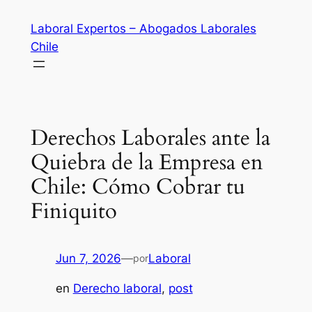
Saltar
Laboral Expertos – Abogados Laborales
al
Chile
contenido
Derechos Laborales ante la
Quiebra de la Empresa en
Chile: Cómo Cobrar tu
Finiquito
Jun 7, 2026
—
Laboral
por
en
Derecho laboral
, 
post