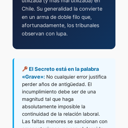
utilizada (y más mal utilizada) en
Chile. Su generalidad la convierte
en un arma de doble filo que,
afortunadamente, los tribunales
observan con lupa.
El Secreto está en la palabra
«Grave»:
No cualquier error justifica
perder años de antigüedad. El
incumplimiento debe ser de una
magnitud tal que haga
absolutamente imposible la
continuidad de la relación laboral.
Las faltas menores se sancionan con