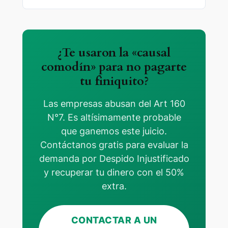
¿Te usaron la «causal
comodín» para no pagarte
tu finiquito?
Las empresas abusan del Art 160
N°7. Es altísimamente probable
que ganemos este juicio.
Contáctanos gratis para evaluar la
demanda por Despido Injustificado
y recuperar tu dinero con el 50%
extra.
CONTACTAR A UN