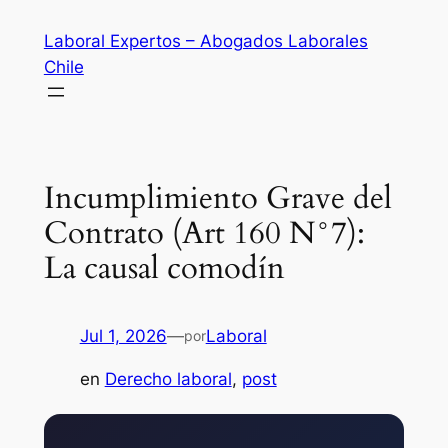
Saltar
Laboral Expertos – Abogados Laborales
al
Chile
contenido
Incumplimiento Grave del
Contrato (Art 160 N°7):
La causal comodín
Jul 1, 2026
—
Laboral
por
en
Derecho laboral
, 
post