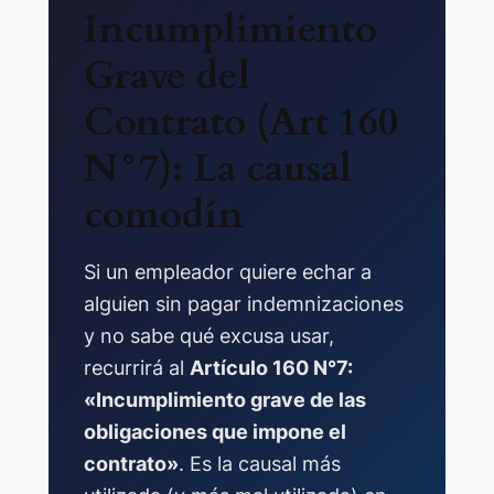
Incumplimiento
Grave del
Contrato (Art 160
N°7): La causal
comodín
Si un empleador quiere echar a
alguien sin pagar indemnizaciones
y no sabe qué excusa usar,
recurrirá al
Artículo 160 N°7:
«Incumplimiento grave de las
obligaciones que impone el
contrato»
. Es la causal más