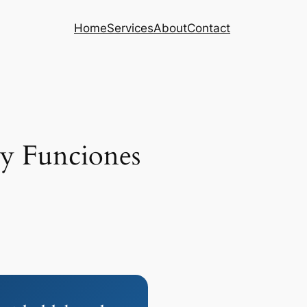
Home
Services
About
Contact
 y Funciones