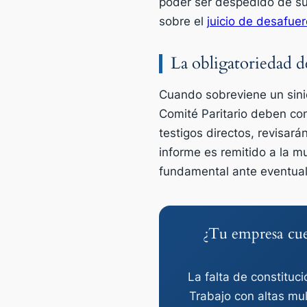
poder ser despedido de sus
sobre el
juicio de desafuer
La obligatoriedad de
Cuando sobreviene un sinie
Comité Paritario deben cons
testigos directos, revisar
informe es remitido a la m
fundamental ante eventuale
¿Tu empresa cue
La falta de constituc
Trabajo con altas mul