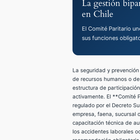
La gestión bipar
en Chile
El Comité Paritario u
sus funciones obligato
La seguridad y prevención
de recursos humanos o del 
estructura de participació
activamente. El **Comité P
regulado por el Decreto Su
empresa, faena, sucursal 
capacitación técnica de au
los accidentes laborales oc