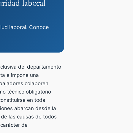
uridad laboral
alud laboral. Conoce
xclusiva del departamento
nta e impone una
rabajadores colaboren
o técnico obligatorio
onstituirse en toda
ciones abarcan desde la
a de las causas de todos
 carácter de