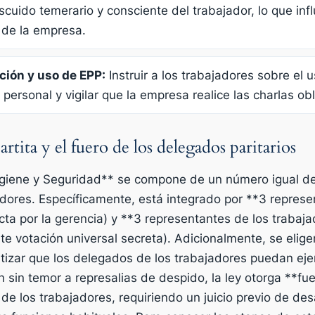
scuido temerario y consciente del trabajador, lo que infl
 de la empresa.
ción y uso de EPP:
Instruir a los trabajadores sobre el 
personal y vigilar que la empresa realice las charlas ob
tita y el fuero de los delegados paritarios
Higiene y Seguridad** se compone de un número igual d
adores. Específicamente, está integrado por **3 repres
ta por la gerencia) y **3 representantes de los trabaj
e votación universal secreta). Adicionalmente, se elig
tizar que los delegados de los trabajadores puedan eje
ón sin temor a represalias de despido, la ley otorga **fu
de los trabajadores, requiriendo un juicio previo de des