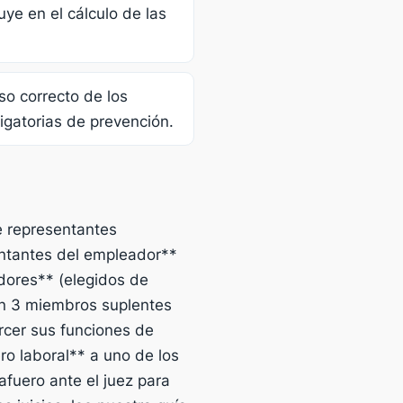
uye en el cálculo de las
uso correcto de los
ligatorias de prevención.
e representantes
entantes del empleador**
adores** (elegidos de
en 3 miembros suplentes
rcer sus funciones de
ero laboral** a uno de los
afuero ante el juez para