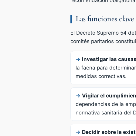
recomendación obligatoria
Las funciones clav
El Decreto Supremo 54 deta
comités paritarios constit
→
Investigar las causa
la faena para determinar
medidas correctivas.
→
Vigilar el cumplimie
dependencias de la empr
normativa sanitaria del 
→
Decidir sobre la exis