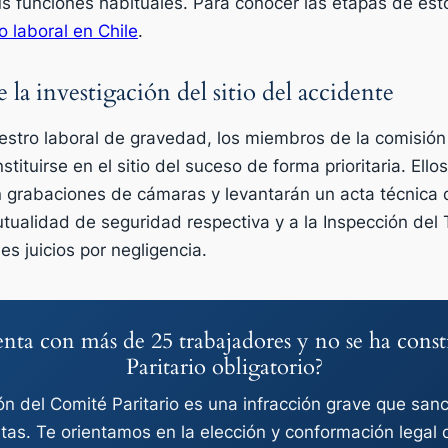
 funciones habituales. Para conocer las etapas de estos
o laboral en Chile
.
 la investigación del sitio del accidente
stro laboral de gravedad, los miembros de la comisión 
tituirse en el sitio del suceso de forma prioritaria. Ellos
án grabaciones de cámaras y levantarán un acta técnica 
utualidad de seguridad respectiva y a la Inspección del 
s juicios por negligencia.
nta con más de 25 trabajadores y no se ha const
Paritario obligatorio?
ión del Comité Paritario es una infracción grave que sanc
tas. Te orientamos en la elección y conformación legal