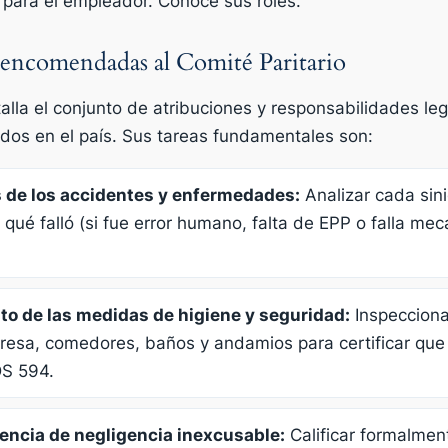
 para el empleador. Conoce sus roles.
e encomendadas al Comité Paritario
lla el conjunto de atribuciones y responsabilidades le
uidos en el país. Sus tareas fundamentales son:
s de los accidentes y enfermedades:
Analizar cada sini
 qué falló (si fue error humano, falta de EPP o falla me
nto de las medidas de higiene y seguridad:
Inspecciona
esa, comedores, baños y andamios para certificar que
DS 594.
tencia de negligencia inexcusable:
Calificar formalmen