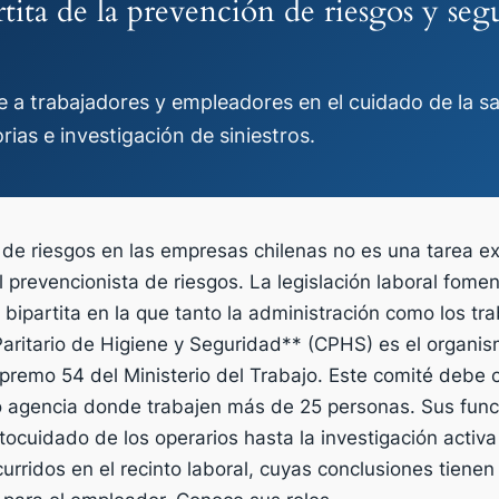
tita de la prevención de riesgos y seg
ne a trabajadores y empleadores en el cuidado de la s
rias e investigación de siniestros.
 de riesgos en las empresas chilenas no es una tarea e
prevencionista de riesgos. La legislación laboral fome
n bipartita en la que tanto la administración como los t
aritario de Higiene y Seguridad** (CPHS) es el organism
premo 54 del Ministerio del Trabajo. Este comité debe c
o agencia donde trabajen más de 25 personas. Sus fun
tocuidado de los operarios hasta la investigación activ
urridos en el recinto laboral, cuyas conclusiones tienen