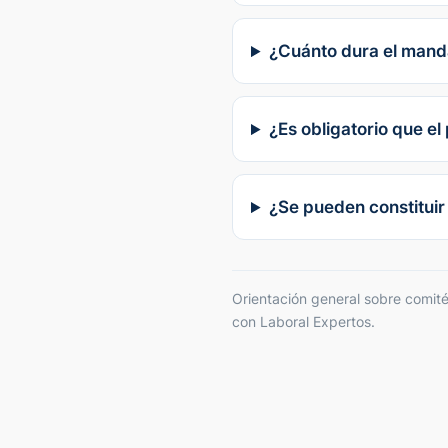
¿Cuánto dura el manda
¿Es obligatorio que el
¿Se pueden constituir
Orientación general sobre comités
con Laboral Expertos.