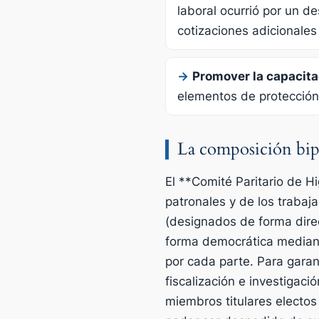
laboral ocurrió por un de
cotizaciones adicionales
→
Promover la capacita
elementos de protección 
La composición bipar
El **Comité Paritario de 
patronales y de los trabaj
(designados de forma direc
forma democrática mediant
por cada parte. Para garan
fiscalización e investigaci
miembros titulares electos 