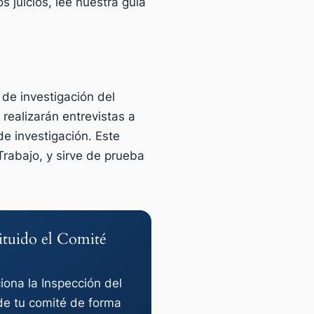
 juicios, lee nuestra guía
de investigación del
 realizarán entrevistas a
de investigación. Este
Trabajo, y sirve de prueba
ituido el Comité
iona la Inspección del
 de tu comité de forma