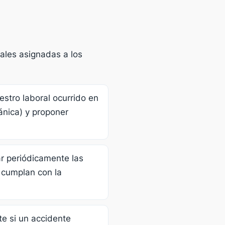
gales asignadas a los
estro laboral ocurrido en
cánica) y proponer
r periódicamente las
 cumplan con la
te si un accidente