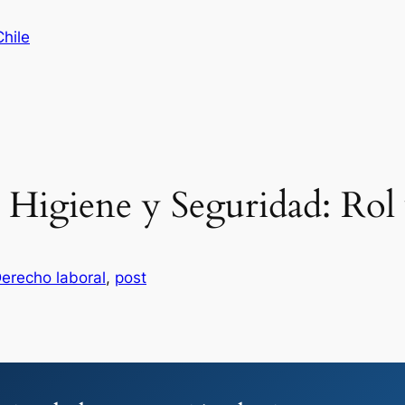
hile
 Higiene y Seguridad: Rol
erecho laboral
, 
post