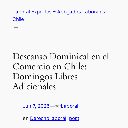
Saltar
Laboral Expertos – Abogados Laborales
al
Chile
contenido
Descanso Dominical en el
Comercio en Chile:
Domingos Libres
Adicionales
Jun 7, 2026
—
Laboral
por
en
Derecho laboral
, 
post