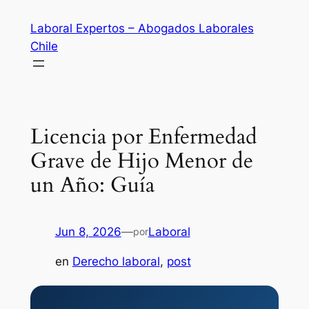
Saltar
Laboral Expertos – Abogados Laborales
al
Chile
contenido
Licencia por Enfermedad
Grave de Hijo Menor de
un Año: Guía
Jun 8, 2026
—
Laboral
por
en
Derecho laboral
, 
post