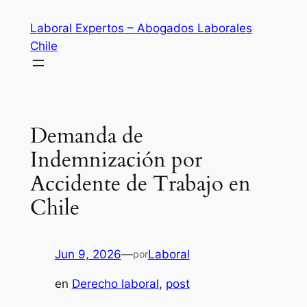
Saltar
Laboral Expertos – Abogados Laborales
al
Chile
contenido
Demanda de
Indemnización por
Accidente de Trabajo en
Chile
Jun 9, 2026
—
Laboral
por
en
Derecho laboral
, 
post