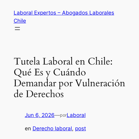
Saltar
Laboral Expertos – Abogados Laborales
al
Chile
contenido
Tutela Laboral en Chile:
Qué Es y Cuándo
Demandar por Vulneración
de Derechos
Jun 6, 2026
—
Laboral
por
en
Derecho laboral
, 
post