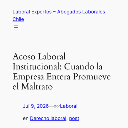
Saltar
Laboral Expertos – Abogados Laborales
al
Chile
contenido
Acoso Laboral
Institucional: Cuando la
Empresa Entera Promueve
el Maltrato
Jul 9, 2026
—
Laboral
por
en
Derecho laboral
, 
post