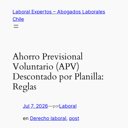
Saltar
Laboral Expertos – Abogados Laborales
al
Chile
contenido
Ahorro Previsional
Voluntario (APV)
Descontado por Planilla:
Reglas
Jul 7, 2026
—
Laboral
por
en
Derecho laboral
, 
post