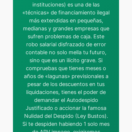
instituciones) es una de las
«técnicas» de financiamiento ilegal
más extendidas en pequeñas,
medianas y grandes empresas que
sufren problemas de caja. Este
robo salarial disfrazado de error
contable no solo mella tu futuro,
sino que es un ilícito grave. Si
compruebas que tienes meses o
años de «lagunas» previsionales a
pesar de los descuentos en tus
liquidaciones, tienes el poder de
demandar el Autodespido
Justificado o accionar la famosa
Nulidad del Despido (Ley Bustos).
Si te despiden habiendo 1 solo mes
de APV impago, exigiremos