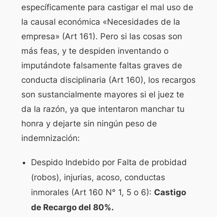
específicamente para castigar el mal uso de
la causal económica «Necesidades de la
empresa» (Art 161). Pero si las cosas son
más feas, y te despiden inventando o
imputándote falsamente faltas graves de
conducta disciplinaria (Art 160), los recargos
son sustancialmente mayores si el juez te
da la razón, ya que intentaron manchar tu
honra y dejarte sin ningún peso de
indemnización:
Despido Indebido por Falta de probidad
(robos), injurias, acoso, conductas
inmorales (Art 160 N° 1, 5 o 6):
Castigo
de Recargo del 80%.