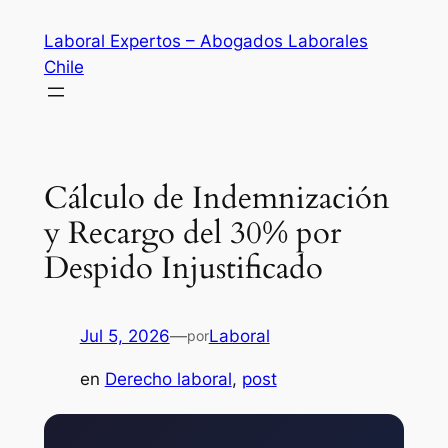
Saltar
Laboral Expertos – Abogados Laborales
al
Chile
contenido
Cálculo de Indemnización
y Recargo del 30% por
Despido Injustificado
Jul 5, 2026
—
Laboral
por
en
Derecho laboral
, 
post