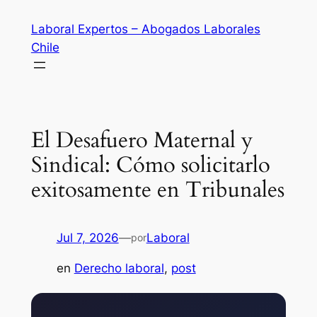
Saltar
Laboral Expertos – Abogados Laborales
al
Chile
contenido
El Desafuero Maternal y
Sindical: Cómo solicitarlo
exitosamente en Tribunales
Jul 7, 2026
—
Laboral
por
en
Derecho laboral
, 
post