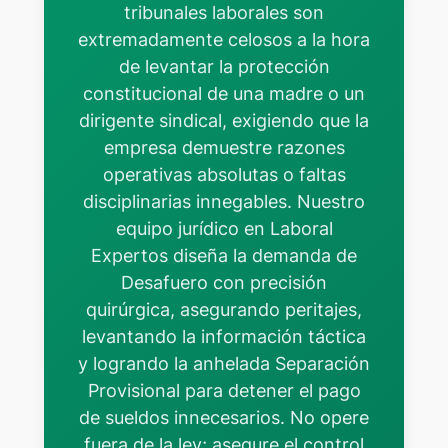
tribunales laborales son
extremadamente celosos a la hora
de levantar la protección
constitucional de una madre o un
dirigente sindical, exigiendo que la
empresa demuestre razones
operativas absolutas o faltas
disciplinarias innegables. Nuestro
equipo jurídico en Laboral
Expertos diseña la demanda de
Desafuero con precisión
quirúrgica, asegurando peritajes,
levantando la información táctica
y logrando la anhelada Separación
Provisional para detener el pago
de sueldos innecesarios. No opere
fuera de la ley; asegure el control