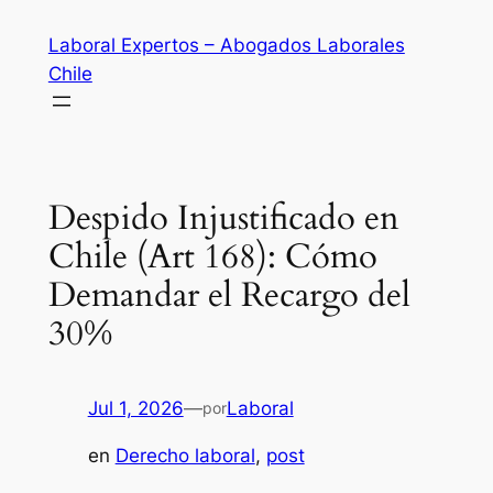
Saltar
Laboral Expertos – Abogados Laborales
al
Chile
contenido
Despido Injustificado en
Chile (Art 168): Cómo
Demandar el Recargo del
30%
Jul 1, 2026
—
Laboral
por
en
Derecho laboral
, 
post