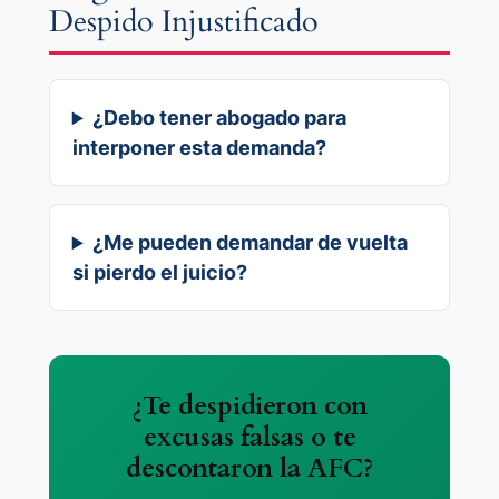
Despido Injustificado
¿Debo tener abogado para
interponer esta demanda?
¿Me pueden demandar de vuelta
si pierdo el juicio?
¿Te despidieron con
excusas falsas o te
descontaron la AFC?