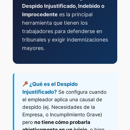
Despido Injustificado, Indebido o
Improcedente
es la principal
herramienta que tienen los
trabajadores para defenderse en
tribunales y exigir indemnizaciones
mayores.
¿Qué es el Despido
Injustificado?
Se configura cuando
el empleador aplica una causal de
despido (ej. Necesidades de la
Empresa, o Incumplimiento Grave)
pero
no tiene cómo probarla
objetivamente en un juicio
, o bien