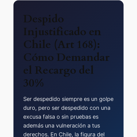
Despido
Injustificado en
Chile (Art 168):
Cómo Demandar
el Recargo del
30%
Ser despedido siempre es un golpe
duro, pero ser despedido con una
excusa falsa o sin pruebas es
además una vulneración a tus
derechos. En Chile, la figura del