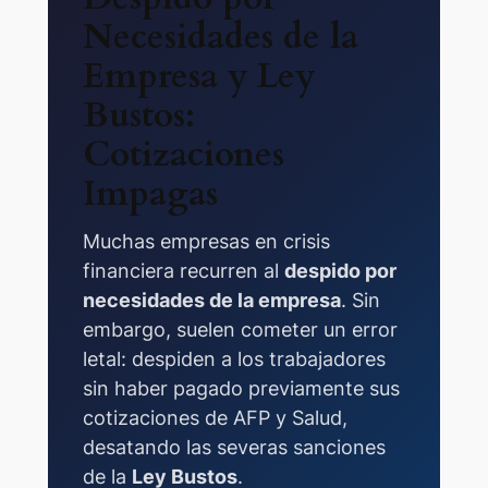
Necesidades de la
Empresa y Ley
Bustos:
Cotizaciones
Impagas
Muchas empresas en crisis
financiera recurren al
despido por
necesidades de la empresa
. Sin
embargo, suelen cometer un error
letal: despiden a los trabajadores
sin haber pagado previamente sus
cotizaciones de AFP y Salud,
desatando las severas sanciones
de la
Ley Bustos
.