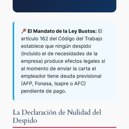
El Mandato de la Ley Bustos:
El
artículo 162 del Código del Trabajo
establece que ningún despido
(incluido el de necesidades de la
empresa) produce efectos legales si
al momento de enviar la carta el
empleador tiene deuda previsional
(AFP, Fonasa, Isapre o AFC)
pendiente de pago.
La Declaración de Nulidad del
Despido