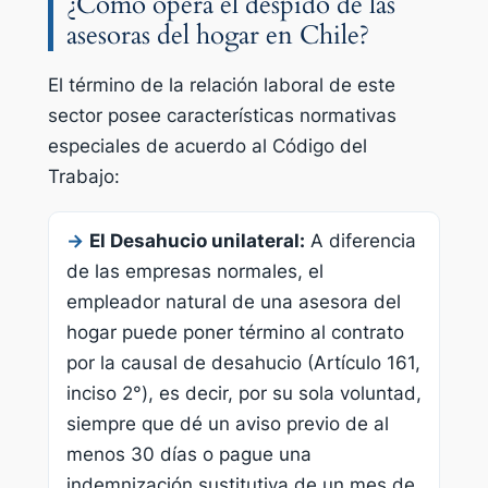
¿Cómo opera el despido de las
asesoras del hogar en Chile?
El término de la relación laboral de este
sector posee características normativas
especiales de acuerdo al Código del
Trabajo:
→
El Desahucio unilateral:
A diferencia
de las empresas normales, el
empleador natural de una asesora del
hogar puede poner término al contrato
por la causal de desahucio (Artículo 161,
inciso 2°), es decir, por su sola voluntad,
siempre que dé un aviso previo de al
menos 30 días o pague una
indemnización sustitutiva de un mes de