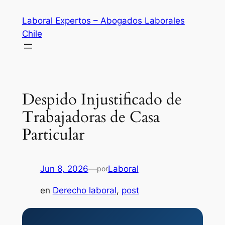
Saltar
Laboral Expertos – Abogados Laborales
al
Chile
contenido
Despido Injustificado de
Trabajadoras de Casa
Particular
Jun 8, 2026
—
Laboral
por
en
Derecho laboral
, 
post