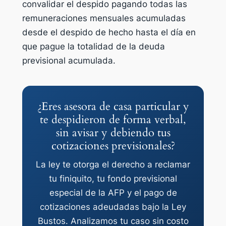
convalidar el despido pagando todas las
remuneraciones mensuales acumuladas
desde el despido de hecho hasta el día en
que pague la totalidad de la deuda
previsional acumulada.
¿Eres asesora de casa particular y
te despidieron de forma verbal,
sin avisar y debiendo tus
cotizaciones previsionales?
La ley te otorga el derecho a reclamar
tu finiquito, tu fondo previsional
especial de la AFP y el pago de
cotizaciones adeudadas bajo la Ley
Bustos. Analizamos tu caso sin costo