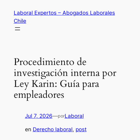
Saltar
Laboral Expertos – Abogados Laborales
al
Chile
contenido
Procedimiento de
investigación interna por
Ley Karin: Guía para
empleadores
Jul 7, 2026
—
Laboral
por
en
Derecho laboral
, 
post