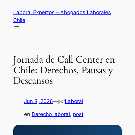
Saltar
Laboral Expertos – Abogados Laborales
al
Chile
contenido
Jornada de Call Center en
Chile: Derechos, Pausas y
Descansos
Jun 8, 2026
—
Laboral
por
en
Derecho laboral
, 
post