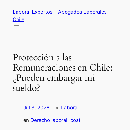
Saltar
Laboral Expertos – Abogados Laborales
al
Chile
contenido
Protección a las
Remuneraciones en Chile:
¿Pueden embargar mi
sueldo?
Jul 3, 2026
—
Laboral
por
en
Derecho laboral
, 
post