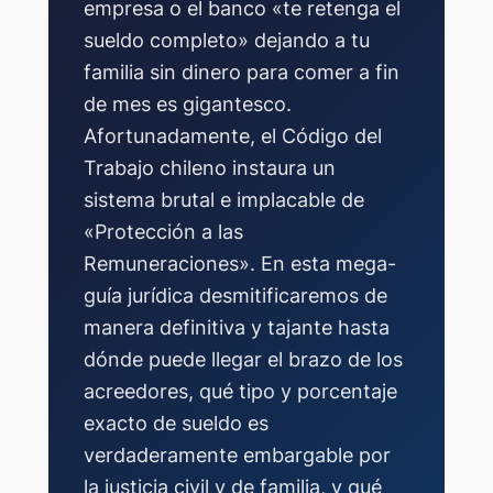
empresa o el banco «te retenga el
sueldo completo» dejando a tu
familia sin dinero para comer a fin
de mes es gigantesco.
Afortunadamente, el Código del
Trabajo chileno instaura un
sistema brutal e implacable de
«Protección a las
Remuneraciones». En esta mega-
guía jurídica desmitificaremos de
manera definitiva y tajante hasta
dónde puede llegar el brazo de los
acreedores, qué tipo y porcentaje
exacto de sueldo es
verdaderamente embargable por
la justicia civil y de familia, y qué