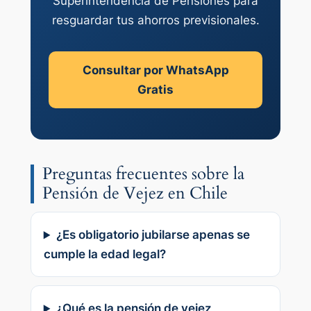
Superintendencia de Pensiones para
resguardar tus ahorros previsionales.
Consultar por WhatsApp
Gratis
Preguntas frecuentes sobre la
Pensión de Vejez en Chile
¿Es obligatorio jubilarse apenas se
cumple la edad legal?
¿Qué es la pensión de vejez