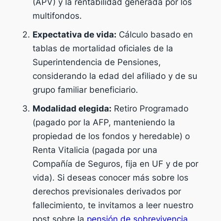
(APV) y la rentabilidad generada por los
multifondos.
Expectativa de vida:
Cálculo basado en
tablas de mortalidad oficiales de la
Superintendencia de Pensiones,
considerando la edad del afiliado y de su
grupo familiar beneficiario.
Modalidad elegida:
Retiro Programado
(pagado por la AFP, manteniendo la
propiedad de los fondos y heredable) o
Renta Vitalicia (pagada por una
Compañía de Seguros, fija en UF y de por
vida). Si deseas conocer más sobre los
derechos previsionales derivados por
fallecimiento, te invitamos a leer nuestro
post sobre la
pensión de sobrevivencia
.