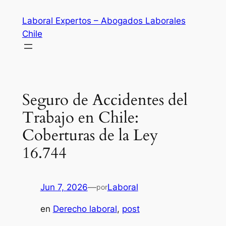
Saltar
Laboral Expertos – Abogados Laborales
al
Chile
contenido
Seguro de Accidentes del
Trabajo en Chile:
Coberturas de la Ley
16.744
Jun 7, 2026
—
Laboral
por
en
Derecho laboral
, 
post