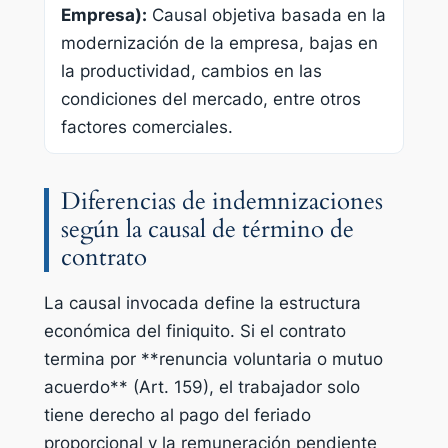
Empresa):
Causal objetiva basada en la
modernización de la empresa, bajas en
la productividad, cambios en las
condiciones del mercado, entre otros
factores comerciales.
Diferencias de indemnizaciones
según la causal de término de
contrato
La causal invocada define la estructura
económica del finiquito. Si el contrato
termina por **renuncia voluntaria o mutuo
acuerdo** (Art. 159), el trabajador solo
tiene derecho al pago del feriado
proporcional y la remuneración pendiente