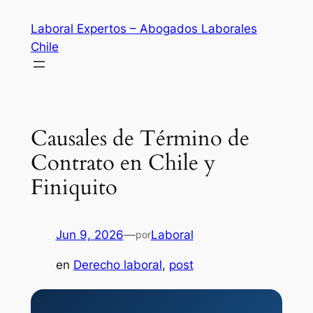
Saltar
Laboral Expertos – Abogados Laborales
al
Chile
contenido
Causales de Término de
Contrato en Chile y
Finiquito
Jun 9, 2026
—
Laboral
por
en
Derecho laboral
, 
post