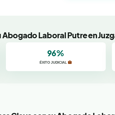
u Abogado Laboral Putre en Juzg
96%
ÉXITO JUDICIAL