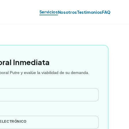
Servicios
Nosotros
Testimonios
FAQ
oral Inmediata
oral Putre y evalúe la viabilidad de su demanda.
 ELECTRÓNICO