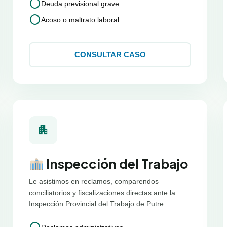
circle
Deuda previsional grave
circle
Acoso o maltrato laboral
CONSULTAR CASO
apartment
Inspección del Trabajo
Le asistimos en reclamos, comparendos
conciliatorios y fiscalizaciones directas ante la
Inspección Provincial del Trabajo de Putre.