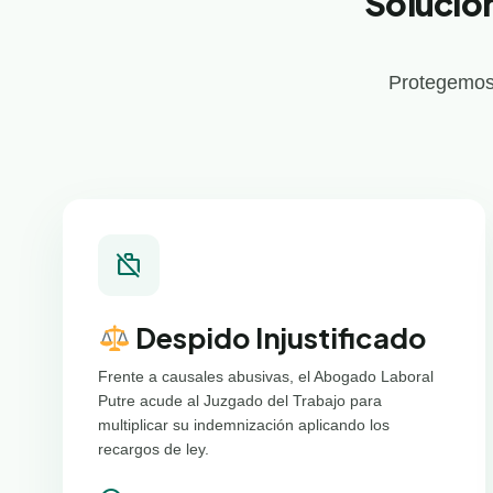
Solucio
Protegemos 
work_off
Despido Injustificado
Frente a causales abusivas, el Abogado Laboral
Putre acude al Juzgado del Trabajo para
multiplicar su indemnización aplicando los
recargos de ley.