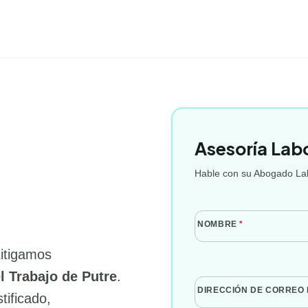
Asesoría Lab
Hable con su Abogado Lab
NOMBRE
*
Litigamos
l Trabajo de Putre
.
DIRECCIÓN DE CORREO
tificado,