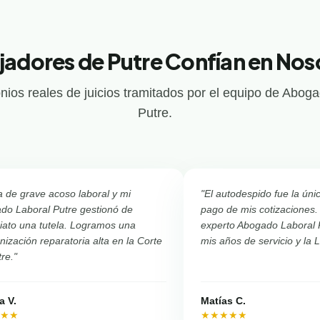
jadores de Putre Confían en Nos
nios reales de juicios tramitados por el equipo de Abog
Putre.
a de grave acoso laboral y mi
"El autodespido fue la úni
do Laboral Putre gestionó de
pago de mis cotizaciones.
iato una tutela. Logramos una
experto Abogado Laboral 
ización reparatoria alta en la Corte
mis años de servicio y la 
re."
a V.
Matías C.
★★★
★★★★★