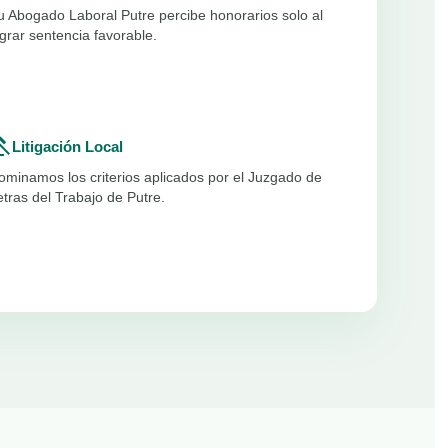
u Abogado Laboral Putre percibe honorarios solo al
ograr sentencia favorable.
vel
Litigación Local
ominamos los criterios aplicados por el Juzgado de
etras del Trabajo de Putre.