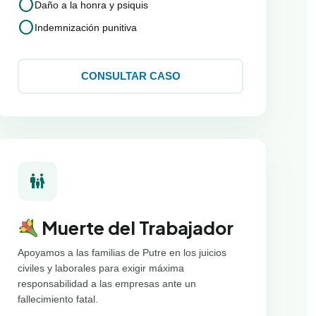
circle
Daño a la honra y psiquis
circle
Indemnización punitiva
CONSULTAR CASO
family_restroom
Muerte del Trabajador
Apoyamos a las familias de Putre en los juicios
civiles y laborales para exigir máxima
responsabilidad a las empresas ante un
fallecimiento fatal.