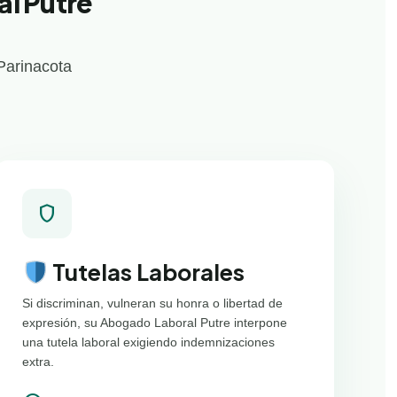
l Putre
Parinacota
shield
Tutelas Laborales
Si discriminan, vulneran su honra o libertad de
expresión, su Abogado Laboral Putre interpone
una tutela laboral exigiendo indemnizaciones
extra.