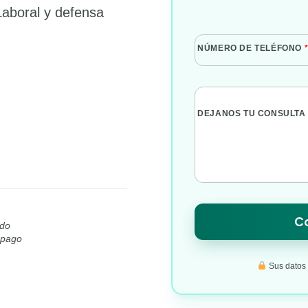
Laboral y defensa
NÚMERO DE TELÉFONO
DEJANOS TU CONSULTA
Co
ido
l pago
Sus datos s