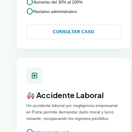
circle
Aumento del 30% al 100%
circle
Reclamo administrativo
CONSULTAR CASO
local_hospital
Accidente Laboral
Un accidente laboral por negligencia empresarial
en Putre permite demandar daño moral y lucro
cesante, recuperando los ingresos perdidos.