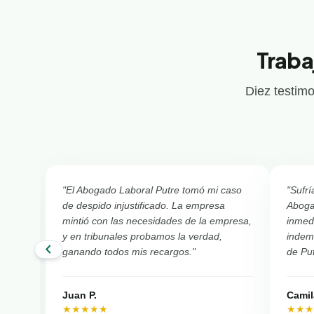
Traba
Diez testimo
"El Abogado Laboral Putre tomó mi caso
"Sufrí
de despido injustificado. La empresa
Aboga
mintió con las necesidades de la empresa,
inmed
y en tribunales probamos la verdad,
indemn
chevron_left
ganando todos mis recargos."
de Put
Juan P.
Camil
★★★★★
★★