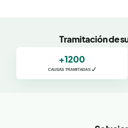
Tramitación de s
+1200
CAUSAS TRAMITADAS