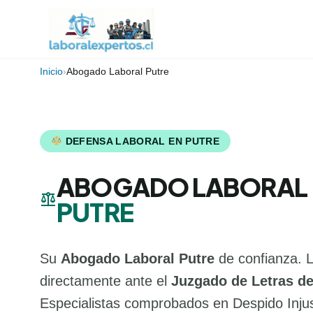
Inicio
›
Abogado Laboral Putre
DEFENSA LABORAL EN PUTRE
ABOGADO LABORAL
balance
PUTRE
Su
Abogado Laboral Putre
de confianza. 
directamente ante el
Juzgado de Letras de
Especialistas comprobados en Despido Injus