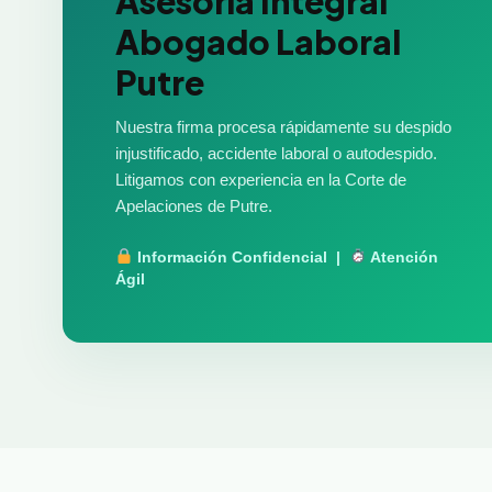
Asesoría Integral
Abogado Laboral
Putre
Nuestra firma procesa rápidamente su despido
injustificado, accidente laboral o autodespido.
Litigamos con experiencia en la Corte de
Apelaciones de Putre.
Información Confidencial |
Atención
Ágil