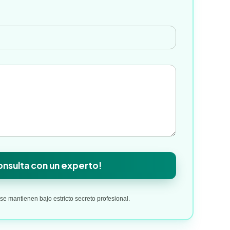
*
nsulta con un experto!
e mantienen bajo estricto secreto profesional.