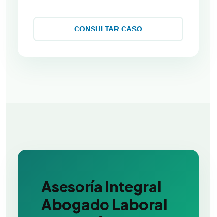
CONSULTAR CASO
Asesoría Integral
Abogado Laboral