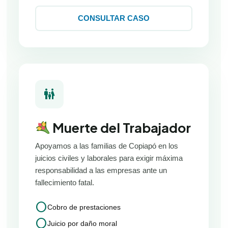
CONSULTAR CASO
family_restroom
Muerte del Trabajador
Apoyamos a las familias de Copiapó en los
juicios civiles y laborales para exigir máxima
responsabilidad a las empresas ante un
fallecimiento fatal.
circle
Cobro de prestaciones
circle
Juicio por daño moral