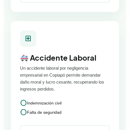
local_hospital
Accidente Laboral
Un accidente laboral por negligencia
empresarial en Copiapó permite demandar
daño moral y lucro cesante, recuperando los
ingresos perdidos.
circle
Indemnización civil
circle
Falta de seguridad