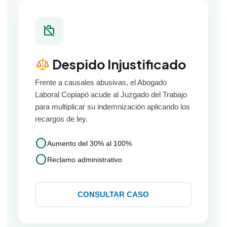
work_off
Despido Injustificado
Frente a causales abusivas, el Abogado
Laboral Copiapó acude al Juzgado del Trabajo
para multiplicar su indemnización aplicando los
recargos de ley.
circle
Aumento del 30% al 100%
circle
Reclamo administrativo
CONSULTAR CASO