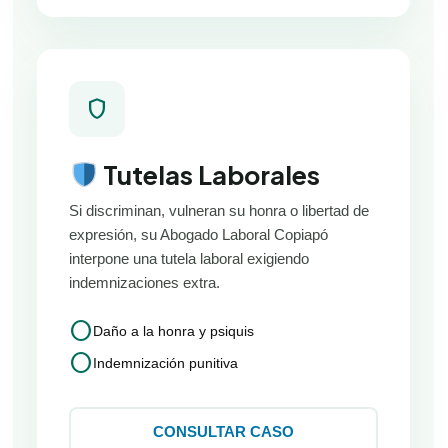
shield
Tutelas Laborales
Si discriminan, vulneran su honra o libertad de
expresión, su Abogado Laboral Copiapó
interpone una tutela laboral exigiendo
indemnizaciones extra.
circle
Daño a la honra y psiquis
circle
Indemnización punitiva
CONSULTAR CASO