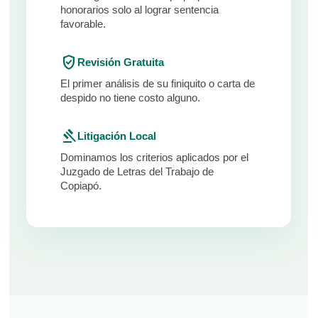
honorarios solo al lograr sentencia
favorable.
verified_user
Revisión Gratuita
El primer análisis de su finiquito o carta de
despido no tiene costo alguno.
gavel
Litigación Local
Dominamos los criterios aplicados por el
Juzgado de Letras del Trabajo de
Copiapó.