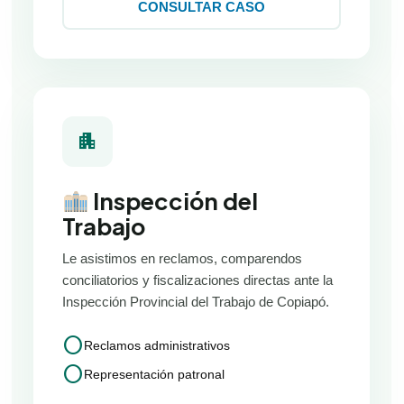
CONSULTAR CASO
apartment
Inspección del
Trabajo
Le asistimos en reclamos, comparendos
conciliatorios y fiscalizaciones directas ante la
Inspección Provincial del Trabajo de Copiapó.
circle
Reclamos administrativos
circle
Representación patronal