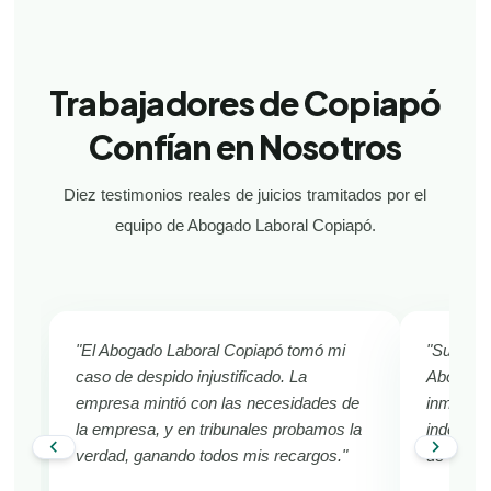
Trabajadores de Copiapó
Confían en Nosotros
Diez testimonios reales de juicios tramitados por el
equipo de Abogado Laboral Copiapó.
"El Abogado Laboral Copiapó tomó mi
"Sufría d
caso de despido injustificado. La
Abogado 
empresa mintió con las necesidades de
inmediat
la empresa, y en tribunales probamos la
indemniza
chevron_left
chevron_right
verdad, ganando todos mis recargos."
de Copia