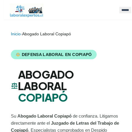
Inicio
›
Abogado Laboral Copiapó
DEFENSA LABORAL EN COPIAPÓ
ABOGADO
LABORAL
balance
COPIAPÓ
Su
Abogado Laboral Copiapó
de confianza. Litigamos
directamente ante el
Juzgado de Letras del Trabajo de
Copiapó
. Especialistas comprobados en Despido