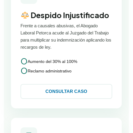
Despido Injustificado
Frente a causales abusivas, el Abogado
Laboral Petorca acude al Juzgado del Trabajo
para multiplicar su indemnización aplicando los
recargos de ley.
circle
Aumento del 30% al 100%
circle
Reclamo administrativo
CONSULTAR CASO