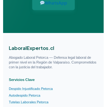
WhatsApp
LaboralExpertos.cl
Abogado Laboral Petorca — Defensa legal laboral de
primer nivel en la Región de Valparaíso. Comprometidos
con la justicia del trabajador.
Servicios Clave
Despido Injustificado Petorca
Autodespido Petorca
Tutelas Laborales Petorca