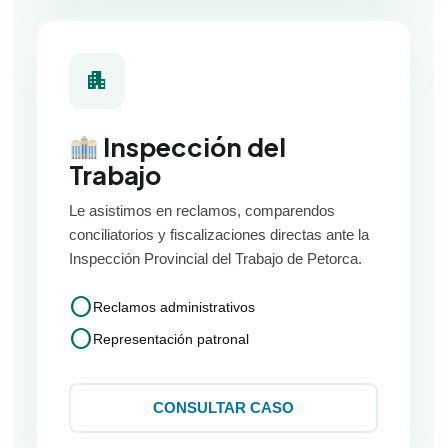
apartment
Inspección del
Trabajo
Le asistimos en reclamos, comparendos
conciliatorios y fiscalizaciones directas ante la
Inspección Provincial del Trabajo de Petorca.
circle
Reclamos administrativos
circle
Representación patronal
CONSULTAR CASO