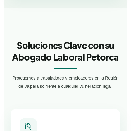
Soluciones Clave con su
Abogado Laboral Petorca
Protegemos a trabajadores y empleadores en la Región
de Valparaíso frente a cualquier vulneración legal.
work_off