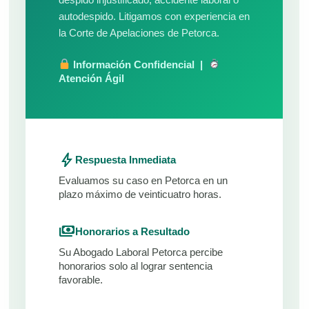
autodespido. Litigamos con experiencia en
la Corte de Apelaciones de Petorca.
Información Confidencial |
Atención Ágil
bolt
Respuesta Inmediata
Evaluamos su caso en Petorca en un
plazo máximo de veinticuatro horas.
payments
Honorarios a Resultado
Su Abogado Laboral Petorca percibe
honorarios solo al lograr sentencia
favorable.