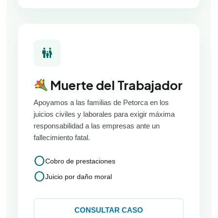
family_restroom
Muerte del Trabajador
Apoyamos a las familias de Petorca en los
juicios civiles y laborales para exigir máxima
responsabilidad a las empresas ante un
fallecimiento fatal.
circle
Cobro de prestaciones
circle
Juicio por daño moral
CONSULTAR CASO