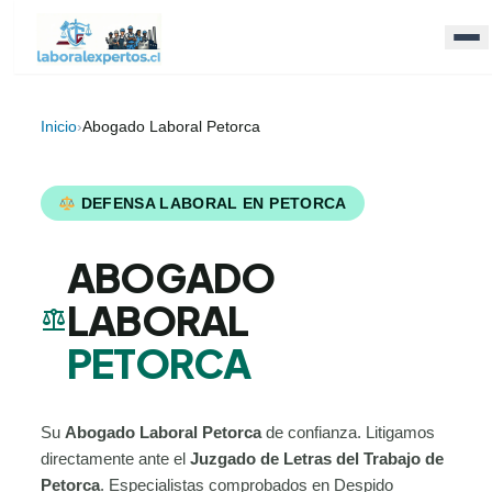
Inicio
›
Abogado Laboral Petorca
DEFENSA LABORAL EN PETORCA
ABOGADO
LABORAL
balance
PETORCA
Su
Abogado Laboral Petorca
de confianza. Litigamos
directamente ante el
Juzgado de Letras del Trabajo de
Petorca
. Especialistas comprobados en Despido