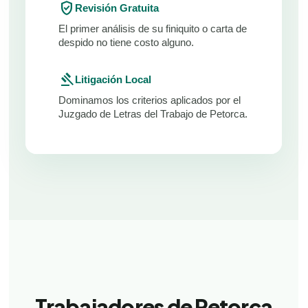
verified_user
Revisión Gratuita
El primer análisis de su finiquito o carta de
despido no tiene costo alguno.
gavel
Litigación Local
Dominamos los criterios aplicados por el
Juzgado de Letras del Trabajo de Petorca.
Trabajadores de Petorca