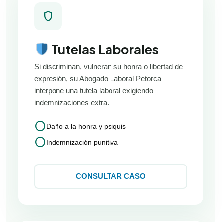
shield
Tutelas Laborales
Si discriminan, vulneran su honra o libertad de
expresión, su Abogado Laboral Petorca
interpone una tutela laboral exigiendo
indemnizaciones extra.
circle
Daño a la honra y psiquis
circle
Indemnización punitiva
CONSULTAR CASO