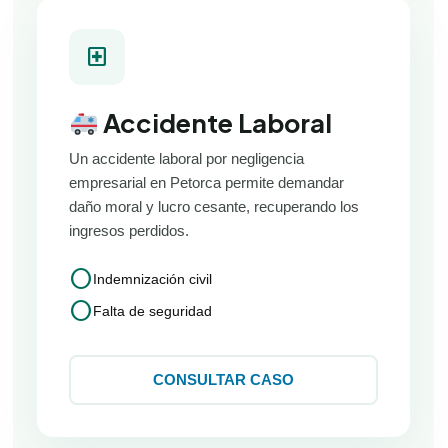
local_hospital
Accidente Laboral
Un accidente laboral por negligencia
empresarial en Petorca permite demandar
daño moral y lucro cesante, recuperando los
ingresos perdidos.
circle
Indemnización civil
circle
Falta de seguridad
CONSULTAR CASO