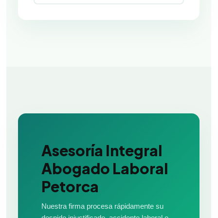
Asesoría Integral
Abogado Laboral
Petorca
Nuestra firma procesa rápidamente su
despido injustificado, accidente laboral o