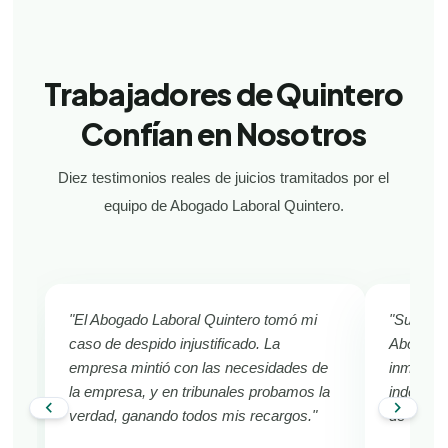
Trabajadores de Quintero
Confían en Nosotros
Diez testimonios reales de juicios tramitados por el
equipo de Abogado Laboral Quintero.
"El Abogado Laboral Quintero tomó mi
"Sufría d
caso de despido injustificado. La
Abogado 
empresa mintió con las necesidades de
inmediat
la empresa, y en tribunales probamos la
indemniza
chevron_left
chevron_right
verdad, ganando todos mis recargos."
de Quint