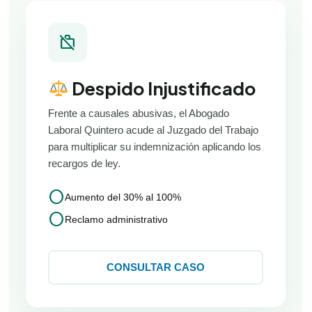
work_off
Despido Injustificado
Frente a causales abusivas, el Abogado
Laboral Quintero acude al Juzgado del Trabajo
para multiplicar su indemnización aplicando los
recargos de ley.
circle
Aumento del 30% al 100%
circle
Reclamo administrativo
CONSULTAR CASO