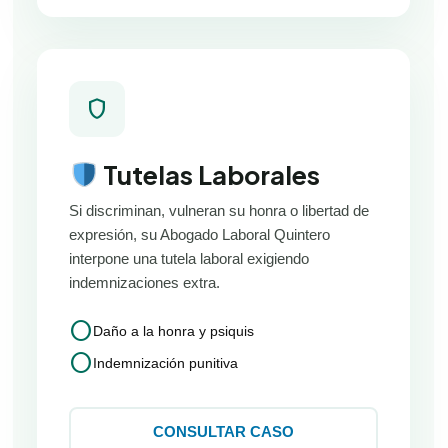
shield
Tutelas Laborales
Si discriminan, vulneran su honra o libertad de
expresión, su Abogado Laboral Quintero
interpone una tutela laboral exigiendo
indemnizaciones extra.
circle
Daño a la honra y psiquis
circle
Indemnización punitiva
CONSULTAR CASO