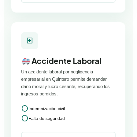
local_hospital
Accidente Laboral
Un accidente laboral por negligencia
empresarial en Quintero permite demandar
daño moral y lucro cesante, recuperando los
ingresos perdidos.
circle
Indemnización civil
circle
Falta de seguridad