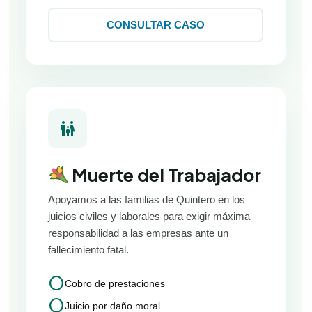
CONSULTAR CASO
family_restroom
Muerte del Trabajador
Apoyamos a las familias de Quintero en los
juicios civiles y laborales para exigir máxima
responsabilidad a las empresas ante un
fallecimiento fatal.
circle
Cobro de prestaciones
circle
Juicio por daño moral