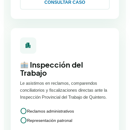
CONSULTAR CASO
apartment
Inspección del
Trabajo
Le asistimos en reclamos, comparendos
conciliatorios y fiscalizaciones directas ante la
Inspección Provincial del Trabajo de Quintero.
circle
Reclamos administrativos
circle
Representación patronal