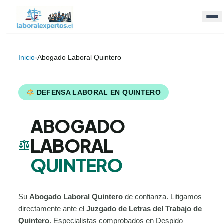
Inicio
›
Abogado Laboral Quintero
DEFENSA LABORAL EN QUINTERO
ABOGADO
LABORAL
balance
QUINTERO
Su
Abogado Laboral Quintero
de confianza. Litigamos
directamente ante el
Juzgado de Letras del Trabajo de
Quintero
. Especialistas comprobados en Despido