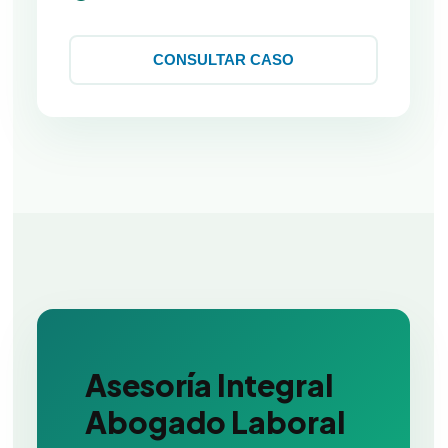
CONSULTAR CASO
Asesoría Integral
Abogado Laboral