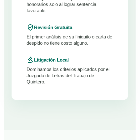
honorarios solo al lograr sentencia
favorable.
verified_user
Revisión Gratuita
El primer análisis de su finiquito o carta de
despido no tiene costo alguno.
gavel
Litigación Local
Dominamos los criterios aplicados por el
Juzgado de Letras del Trabajo de
Quintero.