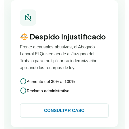
work_off
Despido Injustificado
Frente a causales abusivas, el Abogado
Laboral El Quisco acude al Juzgado del
Trabajo para multiplicar su indemnización
aplicando los recargos de ley.
circle
Aumento del 30% al 100%
circle
Reclamo administrativo
CONSULTAR CASO