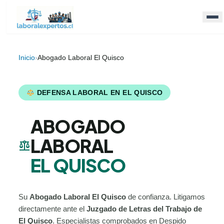
Inicio
›
Abogado Laboral El Quisco
DEFENSA LABORAL EN EL QUISCO
ABOGADO
LABORAL
balance
EL QUISCO
Su
Abogado Laboral El Quisco
de confianza. Litigamos
directamente ante el
Juzgado de Letras del Trabajo de
El Quisco
. Especialistas comprobados en Despido