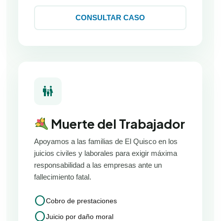
CONSULTAR CASO
family_restroom
Muerte del Trabajador
Apoyamos a las familias de El Quisco en los
juicios civiles y laborales para exigir máxima
responsabilidad a las empresas ante un
fallecimiento fatal.
circle
Cobro de prestaciones
circle
Juicio por daño moral