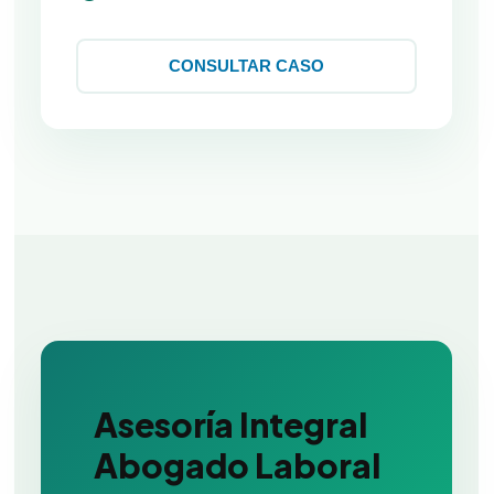
CONSULTAR CASO
Asesoría Integral
Abogado Laboral