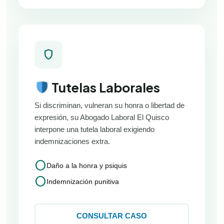
shield
Tutelas Laborales
Si discriminan, vulneran su honra o libertad de
expresión, su Abogado Laboral El Quisco
interpone una tutela laboral exigiendo
indemnizaciones extra.
circle
Daño a la honra y psiquis
circle
Indemnización punitiva
CONSULTAR CASO