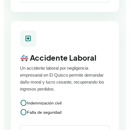
local_hospital
Accidente Laboral
Un accidente laboral por negligencia
empresarial en El Quisco permite demandar
daño moral y lucro cesante, recuperando los
ingresos perdidos.
circle
Indemnización civil
circle
Falta de seguridad