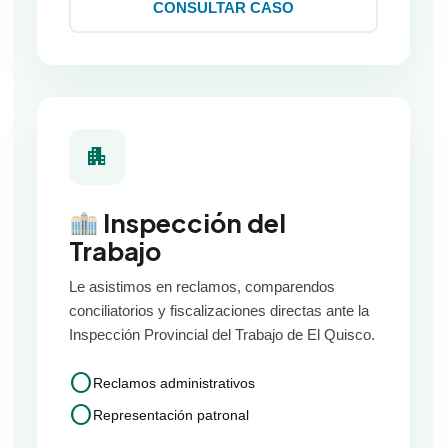
CONSULTAR CASO
apartment
Inspección del
Trabajo
Le asistimos en reclamos, comparendos
conciliatorios y fiscalizaciones directas ante la
Inspección Provincial del Trabajo de El Quisco.
circle
Reclamos administrativos
circle
Representación patronal