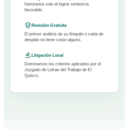
honorarios solo al lograr sentencia
favorable.
verified_user
Revisión Gratuita
El primer análisis de su finiquito o carta de
despido no tiene costo alguno.
gavel
Litigación Local
Dominamos los criterios aplicados por el
Juzgado de Letras del Trabajo de El
Quisco.