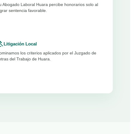
u Abogado Laboral Huara percibe honorarios solo al
ograr sentencia favorable.
vel
Litigación Local
ominamos los criterios aplicados por el Juzgado de
etras del Trabajo de Huara.