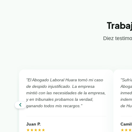
Traba
Diez testimo
"El Abogado Laboral Huara tomó mi caso
"Sufrí
de despido injustificado. La empresa
Aboga
mintió con las necesidades de la empresa,
inmed
y en tribunales probamos la verdad,
indemn
chevron_left
ganando todos mis recargos."
de Hu
Juan P.
Camil
★★★★★
★★