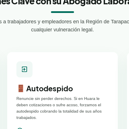
es Clave con su Abogado Labor
 a trabajadores y empleadores en la Región de Tarapac
cualquier vulneración legal.
exit_to_app
Autodespido
Renuncie sin perder derechos. Si en Huara le
deben cotizaciones o sufre acoso, forzamos el
autodespido cobrando la totalidad de sus años
trabajados.