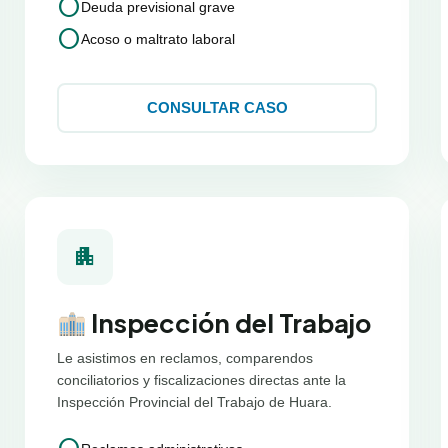
circle
Deuda previsional grave
circle
Acoso o maltrato laboral
CONSULTAR CASO
apartment
Inspección del Trabajo
Le asistimos en reclamos, comparendos
conciliatorios y fiscalizaciones directas ante la
Inspección Provincial del Trabajo de Huara.