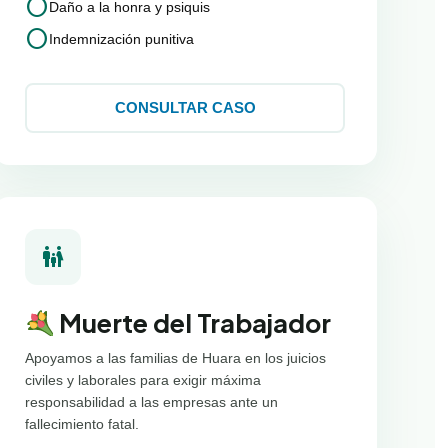
circle
Daño a la honra y psiquis
circle
Indemnización punitiva
CONSULTAR CASO
family_restroom
Muerte del Trabajador
Apoyamos a las familias de Huara en los juicios
civiles y laborales para exigir máxima
responsabilidad a las empresas ante un
fallecimiento fatal.