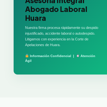
Asesoría Integral
Abogado Laboral
Huara
Nuestra firma procesa rápidamente su despido
injustificado, accidente laboral o autodespido.
Litigamos con experiencia en la Corte de
Apelaciones de Huara.
Información Confidencial |
Atención
Ágil