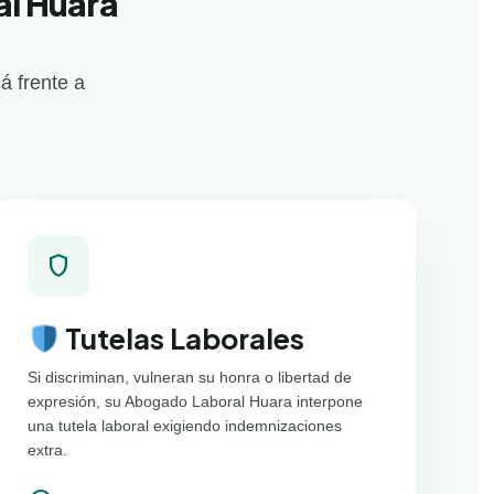
al Huara
á frente a
shield
Tutelas Laborales
Si discriminan, vulneran su honra o libertad de
expresión, su Abogado Laboral Huara interpone
una tutela laboral exigiendo indemnizaciones
extra.