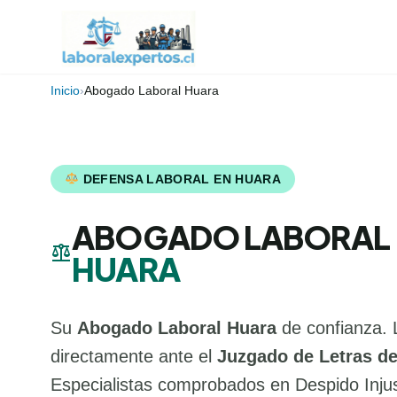
Inicio
›
Abogado Laboral Huara
DEFENSA LABORAL EN HUARA
ABOGADO LABORAL
balance
HUARA
Su
Abogado Laboral Huara
de confianza. 
directamente ante el
Juzgado de Letras de
Especialistas comprobados en Despido Injus