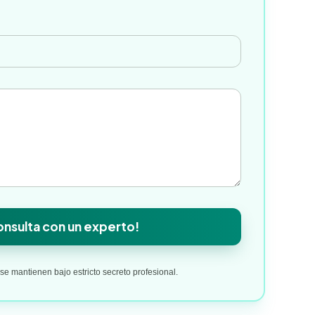
*
nsulta con un experto!
e mantienen bajo estricto secreto profesional.