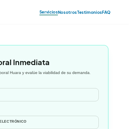
Servicios
Nosotros
Testimonios
FAQ
oral Inmediata
oral Huara y evalúe la viabilidad de su demanda.
 ELECTRÓNICO