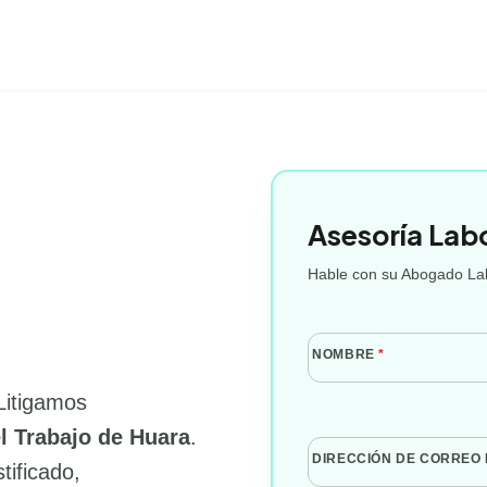
Asesoría Lab
Hable con su Abogado Lab
NOMBRE
*
Litigamos
l Trabajo de Huara
.
DIRECCIÓN DE CORREO
tificado,