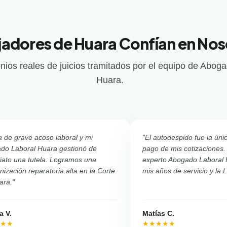
jadores de Huara Confían en Nos
nios reales de juicios tramitados por el equipo de Abog
Huara.
a de grave acoso laboral y mi
"El autodespido fue la úni
do Laboral Huara gestionó de
pago de mis cotizaciones.
iato una tutela. Logramos una
experto Abogado Laboral
ización reparatoria alta en la Corte
mis años de servicio y la 
ara."
a V.
Matías C.
★★★
★★★★★