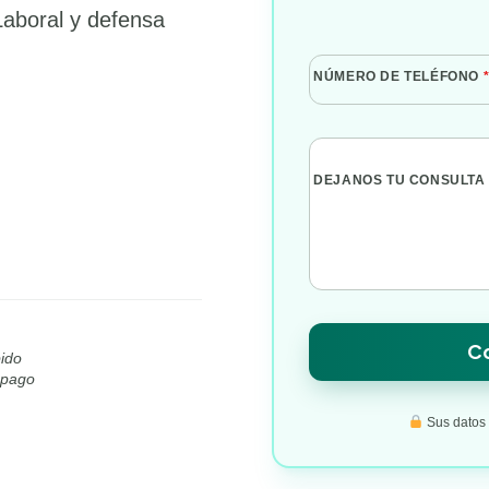
Laboral y defensa
NÚMERO DE TELÉFONO
DEJANOS TU CONSULTA
Co
ido
l pago
Sus datos s