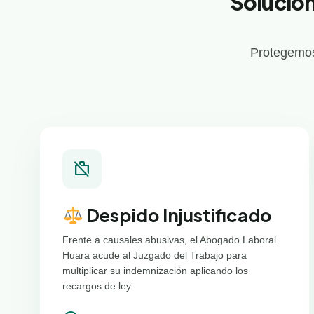
Solucion
Protegemos
work_off
Despido Injustificado
Frente a causales abusivas, el Abogado Laboral
Huara acude al Juzgado del Trabajo para
multiplicar su indemnización aplicando los
recargos de ley.