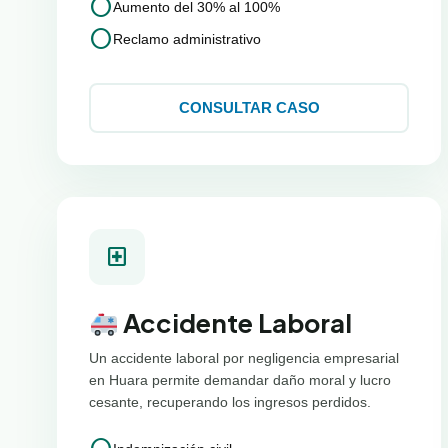
circle
Aumento del 30% al 100%
circle
Reclamo administrativo
CONSULTAR CASO
local_hospital
Accidente Laboral
Un accidente laboral por negligencia empresarial
en Huara permite demandar daño moral y lucro
cesante, recuperando los ingresos perdidos.