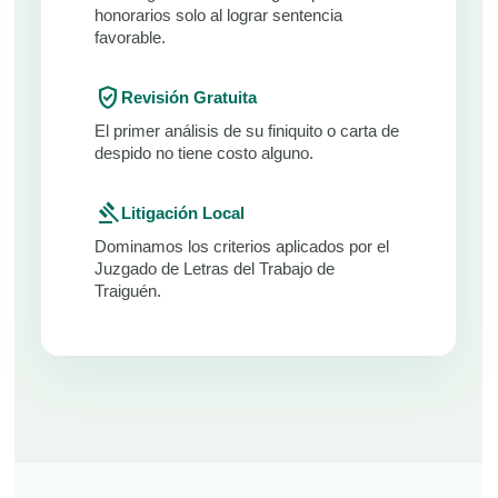
honorarios solo al lograr sentencia
favorable.
verified_user
Revisión Gratuita
El primer análisis de su finiquito o carta de
despido no tiene costo alguno.
gavel
Litigación Local
Dominamos los criterios aplicados por el
Juzgado de Letras del Trabajo de
Traiguén.