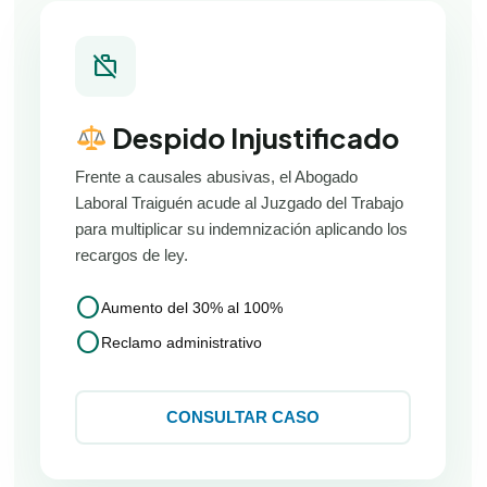
work_off
Despido Injustificado
Frente a causales abusivas, el Abogado
Laboral Traiguén acude al Juzgado del Trabajo
para multiplicar su indemnización aplicando los
recargos de ley.
circle
Aumento del 30% al 100%
circle
Reclamo administrativo
CONSULTAR CASO