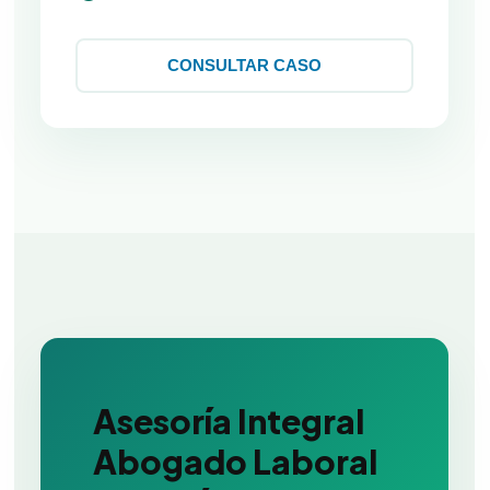
CONSULTAR CASO
Asesoría Integral
Abogado Laboral