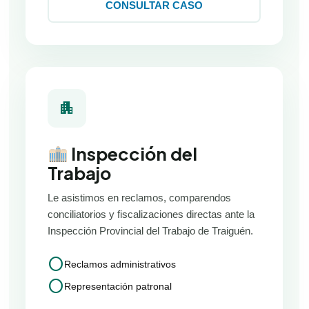
CONSULTAR CASO
apartment
Inspección del
Trabajo
Le asistimos en reclamos, comparendos
conciliatorios y fiscalizaciones directas ante la
Inspección Provincial del Trabajo de Traiguén.
circle
Reclamos administrativos
circle
Representación patronal