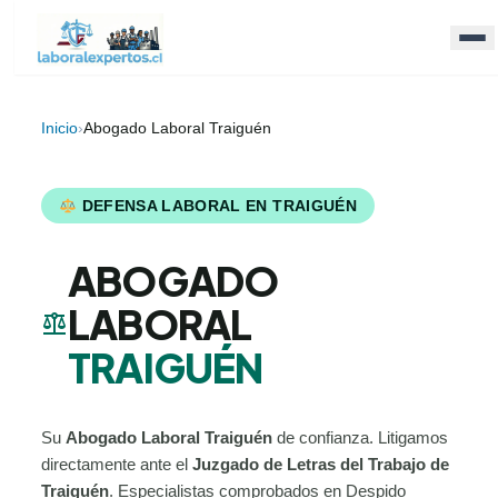
Inicio
›
Abogado Laboral Traiguén
DEFENSA LABORAL EN TRAIGUÉN
ABOGADO
LABORAL
balance
TRAIGUÉN
Su
Abogado Laboral Traiguén
de confianza. Litigamos
directamente ante el
Juzgado de Letras del Trabajo de
Traiguén
. Especialistas comprobados en Despido