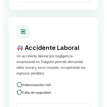
local_hospital
Accidente Laboral
Un accidente laboral por negligencia
empresarial en Traiguén permite demandar
daño moral y lucro cesante, recuperando los
ingresos perdidos.
circle
Indemnización civil
circle
Falta de seguridad