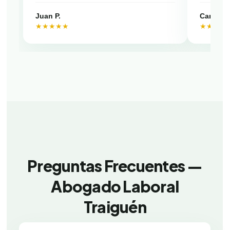
Juan P.
Camila V
★★★★★
★★★★
Preguntas Frecuentes —
Abogado Laboral
Traiguén