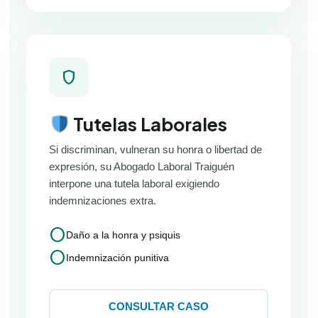
shield
Tutelas Laborales
Si discriminan, vulneran su honra o libertad de
expresión, su Abogado Laboral Traiguén
interpone una tutela laboral exigiendo
indemnizaciones extra.
circle
Daño a la honra y psiquis
circle
Indemnización punitiva
CONSULTAR CASO