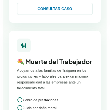
CONSULTAR CASO
family_restroom
Muerte del Trabajador
Apoyamos a las familias de Traiguén en los
juicios civiles y laborales para exigir máxima
responsabilidad a las empresas ante un
fallecimiento fatal.
circle
Cobro de prestaciones
circle
Juicio por daño moral