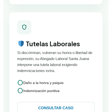
shield
Tutelas Laborales
Si discriminan, vulneran su honra o libertad de
expresión, su Abogado Laboral Santa Juana
interpone una tutela laboral exigiendo
indemnizaciones extra.
circle
Daño a la honra y psiquis
circle
Indemnización punitiva
CONSULTAR CASO