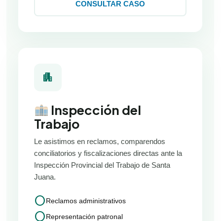
CONSULTAR CASO
apartment
Inspección del
Trabajo
Le asistimos en reclamos, comparendos
conciliatorios y fiscalizaciones directas ante la
Inspección Provincial del Trabajo de Santa
Juana.
circle
Reclamos administrativos
circle
Representación patronal