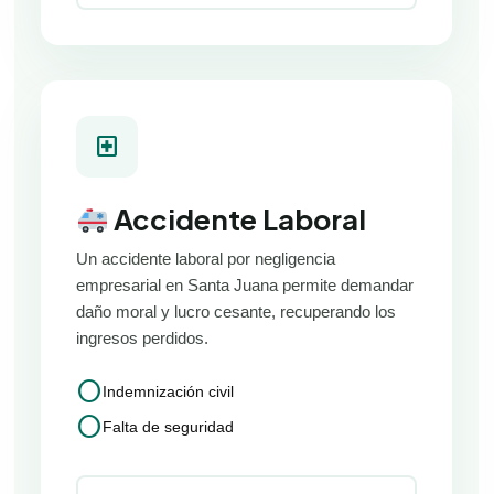
local_hospital
Accidente Laboral
Un accidente laboral por negligencia
empresarial en Santa Juana permite demandar
daño moral y lucro cesante, recuperando los
ingresos perdidos.
circle
Indemnización civil
circle
Falta de seguridad