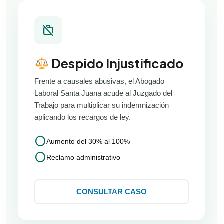
work_off
Despido Injustificado
Frente a causales abusivas, el Abogado
Laboral Santa Juana acude al Juzgado del
Trabajo para multiplicar su indemnización
aplicando los recargos de ley.
circle
Aumento del 30% al 100%
circle
Reclamo administrativo
CONSULTAR CASO