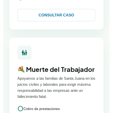
CONSULTAR CASO
family_restroom
Muerte del Trabajador
Apoyamos a las familias de Santa Juana en los
juicios civiles y laborales para exigir máxima
responsabilidad a las empresas ante un
fallecimiento fatal.
circle
Cobro de prestaciones