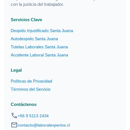
con la justicia del trabajador.
Servicios Clave
Despido Injustificado Santa Juana
Autodespido Santa Juana
Tutelas Laborales Santa Juana
Accidente Laboral Santa Juana
Legal
Políticas de Privacidad
Términos del Servicio
Contáctenos
phone
+56 9 5113 2434
mail
contacto@laboralexpertos.cl