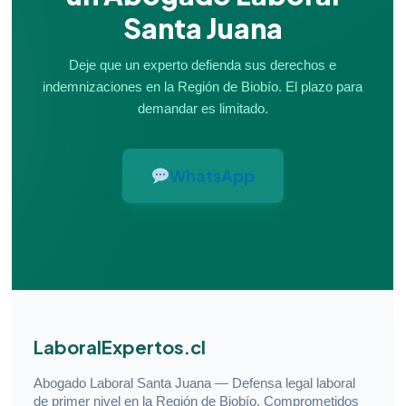
Santa Juana
Deje que un experto defienda sus derechos e
indemnizaciones en la Región de Biobío. El plazo para
demandar es limitado.
WhatsApp
LaboralExpertos.cl
Abogado Laboral Santa Juana — Defensa legal laboral
de primer nivel en la Región de Biobío. Comprometidos