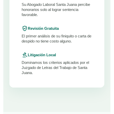
Su Abogado Laboral Santa Juana percibe
honorarios solo al lograr sentencia
favorable.
verified_user
Revisión Gratuita
El primer análisis de su finiquito o carta de
despido no tiene costo alguno.
gavel
Litigación Local
Dominamos los criterios aplicados por el
Juzgado de Letras del Trabajo de Santa
Juana.