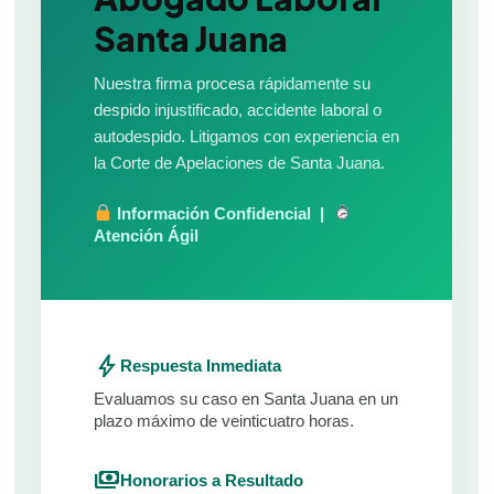
Santa Juana
Nuestra firma procesa rápidamente su
despido injustificado, accidente laboral o
autodespido. Litigamos con experiencia en
la Corte de Apelaciones de Santa Juana.
Información Confidencial |
Atención Ágil
bolt
Respuesta Inmediata
Evaluamos su caso en Santa Juana en un
plazo máximo de veinticuatro horas.
payments
Honorarios a Resultado