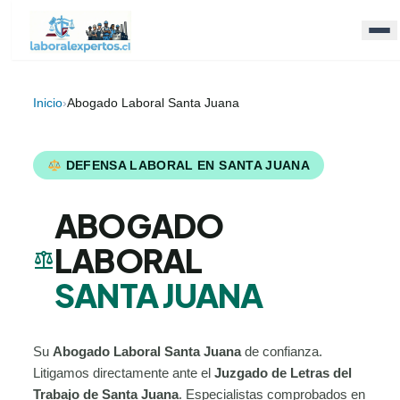
Inicio
›
Abogado Laboral Santa Juana
DEFENSA LABORAL EN SANTA JUANA
ABOGADO
LABORAL
balance
SANTA JUANA
Su
Abogado Laboral Santa Juana
de confianza.
Litigamos directamente ante el
Juzgado de Letras del
Trabajo de Santa Juana
. Especialistas comprobados en