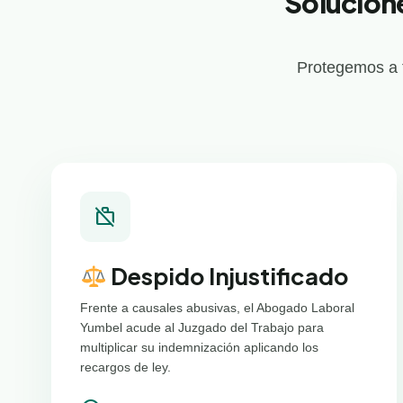
Solucion
Protegemos a t
work_off
Despido Injustificado
Frente a causales abusivas, el Abogado Laboral
Yumbel acude al Juzgado del Trabajo para
multiplicar su indemnización aplicando los
recargos de ley.