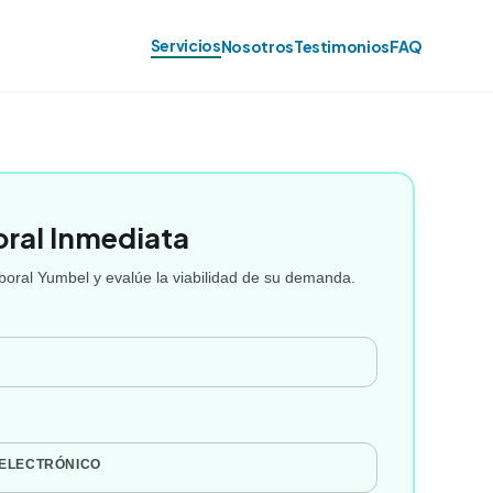
Servicios
Nosotros
Testimonios
FAQ
oral Inmediata
oral Yumbel y evalúe la viabilidad de su demanda.
 ELECTRÓNICO