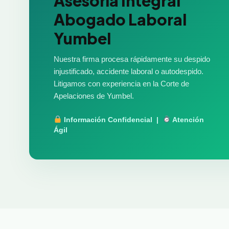
Asesoría Integral
Abogado Laboral
Yumbel
Nuestra firma procesa rápidamente su despido
injustificado, accidente laboral o autodespido.
Litigamos con experiencia en la Corte de
Apelaciones de Yumbel.
Información Confidencial |
Atención
Ágil