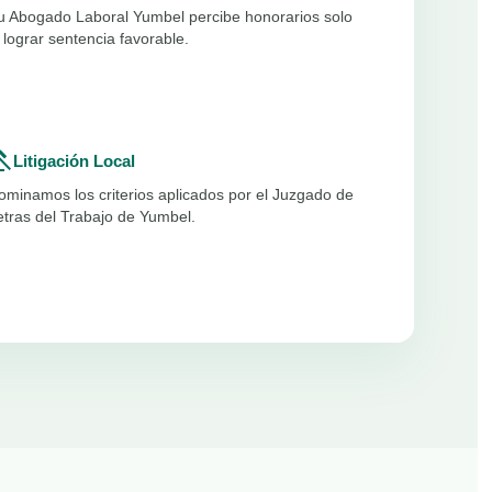
u Abogado Laboral Yumbel percibe honorarios solo
l lograr sentencia favorable.
vel
Litigación Local
ominamos los criterios aplicados por el Juzgado de
etras del Trabajo de Yumbel.