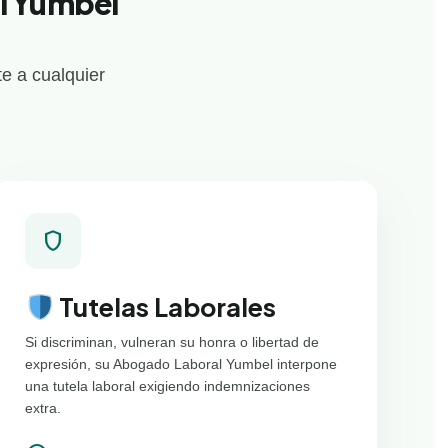
l Yumbel
e a cualquier
shield
Tutelas Laborales
Si discriminan, vulneran su honra o libertad de
expresión, su Abogado Laboral Yumbel interpone
una tutela laboral exigiendo indemnizaciones
extra.