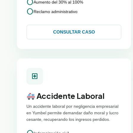
circle
Aumento del 30% al 100%
circle
Reclamo administrativo
CONSULTAR CASO
local_hospital
Accidente Laboral
Un accidente laboral por negligencia empresarial
en Yumbel permite demandar daño moral y lucro
cesante, recuperando los ingresos perdidos.