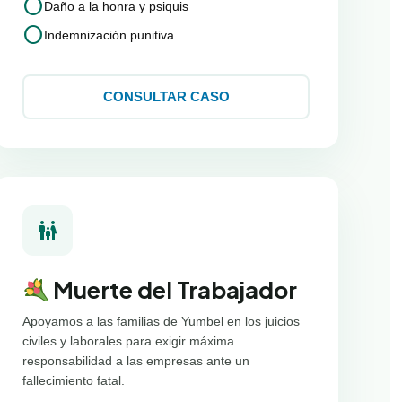
circle
Daño a la honra y psiquis
circle
Indemnización punitiva
CONSULTAR CASO
family_restroom
Muerte del Trabajador
Apoyamos a las familias de Yumbel en los juicios
civiles y laborales para exigir máxima
responsabilidad a las empresas ante un
fallecimiento fatal.