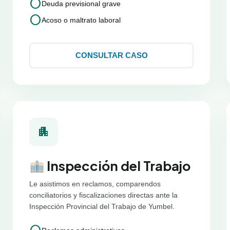
circle
Deuda previsional grave
circle
Acoso o maltrato laboral
CONSULTAR CASO
apartment
Inspección del Trabajo
Le asistimos en reclamos, comparendos
conciliatorios y fiscalizaciones directas ante la
Inspección Provincial del Trabajo de Yumbel.