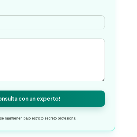
*
nsulta con un experto!
e mantienen bajo estricto secreto profesional.