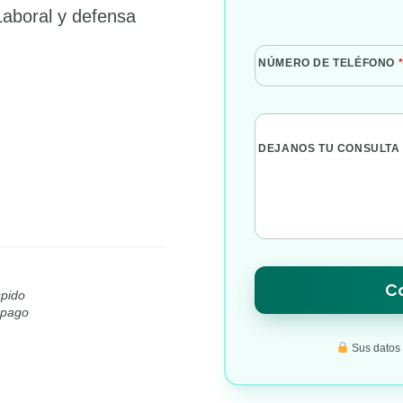
Laboral y defensa
NÚMERO DE TELÉFONO
DEJANOS TU CONSULTA
Co
spido
l pago
Sus datos s