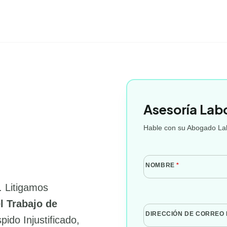
Asesoría Lab
Hable con su Abogado Lab
NOMBRE
*
. Litigamos
l Trabajo de
DIRECCIÓN DE CORREO
ido Injustificado,