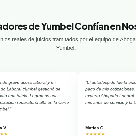
adores de Yumbel Confían en No
nios reales de juicios tramitados por el equipo de Abog
Yumbel.
a de grave acoso laboral y mi
"El autodespido fue la úni
do Laboral Yumbel gestionó de
pago de mis cotizaciones.
iato una tutela. Logramos una
experto Abogado Laboral
ización reparatoria alta en la Corte
mis años de servicio y la 
mbel."
a V.
Matías C.
★★★
★★★★★