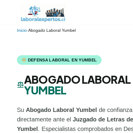
Inicio
›
Abogado Laboral Yumbel
DEFENSA LABORAL EN YUMBEL
ABOGADO LABORAL
balance
YUMBEL
Su
Abogado Laboral Yumbel
de confianza
directamente ante el
Juzgado de Letras de
Yumbel
. Especialistas comprobados en Desp