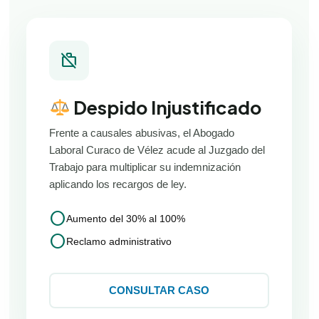
work_off
Despido Injustificado
Frente a causales abusivas, el Abogado
Laboral Curaco de Vélez acude al Juzgado del
Trabajo para multiplicar su indemnización
aplicando los recargos de ley.
circle
Aumento del 30% al 100%
circle
Reclamo administrativo
CONSULTAR CASO