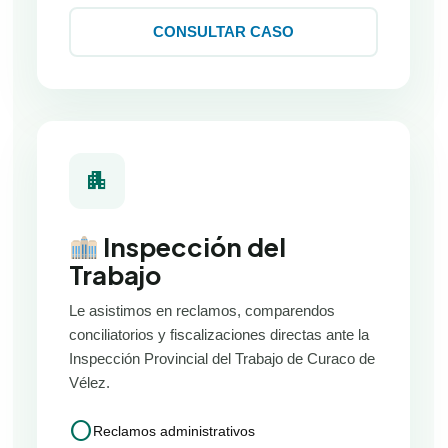
CONSULTAR CASO
apartment
Inspección del
Trabajo
Le asistimos en reclamos, comparendos
conciliatorios y fiscalizaciones directas ante la
Inspección Provincial del Trabajo de Curaco de
Vélez.
circle
Reclamos administrativos