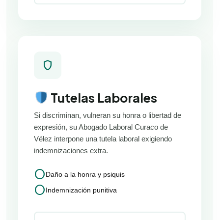
shield
Tutelas Laborales
Si discriminan, vulneran su honra o libertad de
expresión, su Abogado Laboral Curaco de
Vélez interpone una tutela laboral exigiendo
indemnizaciones extra.
circle
Daño a la honra y psiquis
circle
Indemnización punitiva