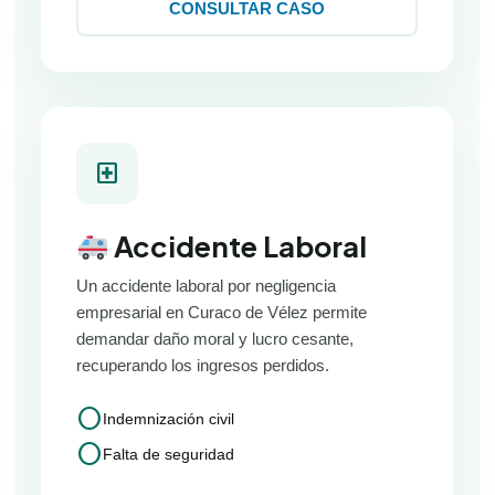
CONSULTAR CASO
local_hospital
Accidente Laboral
Un accidente laboral por negligencia
empresarial en Curaco de Vélez permite
demandar daño moral y lucro cesante,
recuperando los ingresos perdidos.
circle
Indemnización civil
circle
Falta de seguridad