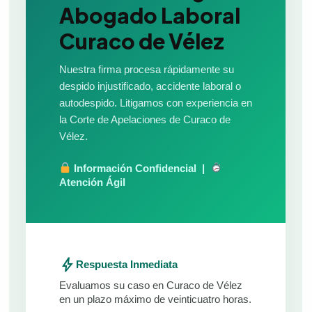
Abogado Laboral
Curaco de Vélez
Nuestra firma procesa rápidamente su
despido injustificado, accidente laboral o
autodespido. Litigamos con experiencia en
la Corte de Apelaciones de Curaco de
Vélez.
Información Confidencial |
Atención Ágil
bolt
Respuesta Inmediata
Evaluamos su caso en Curaco de Vélez
en un plazo máximo de veinticuatro horas.