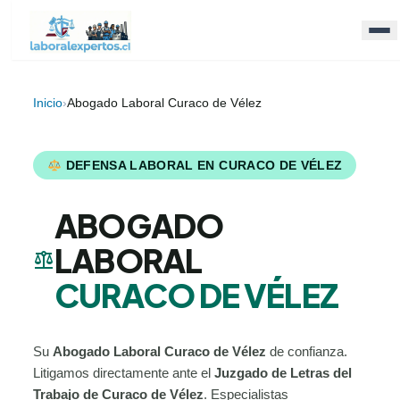
Inicio
›
Abogado Laboral Curaco de Vélez
DEFENSA LABORAL EN CURACO DE VÉLEZ
ABOGADO
LABORAL
balance
CURACO DE VÉLEZ
Su
Abogado Laboral Curaco de Vélez
de confianza.
Litigamos directamente ante el
Juzgado de Letras del
Trabajo de Curaco de Vélez
. Especialistas