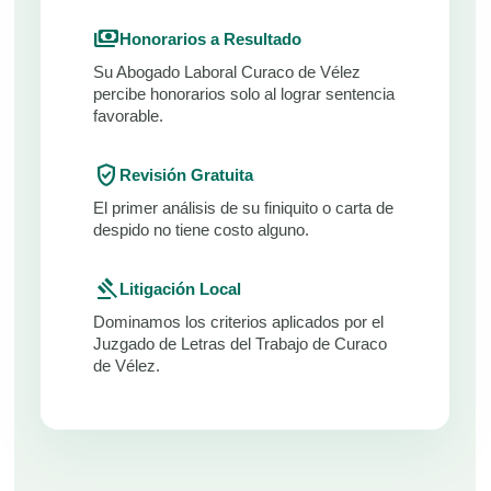
payments
Honorarios a Resultado
Su Abogado Laboral Curaco de Vélez
percibe honorarios solo al lograr sentencia
favorable.
verified_user
Revisión Gratuita
El primer análisis de su finiquito o carta de
despido no tiene costo alguno.
gavel
Litigación Local
Dominamos los criterios aplicados por el
Juzgado de Letras del Trabajo de Curaco
de Vélez.