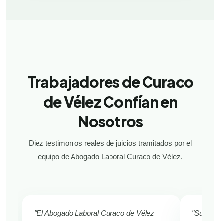
Trabajadores de Curaco
de Vélez Confían en
Nosotros
Diez testimonios reales de juicios tramitados por el
equipo de Abogado Laboral Curaco de Vélez.
"El Abogado Laboral Curaco de Vélez
"Sufría d