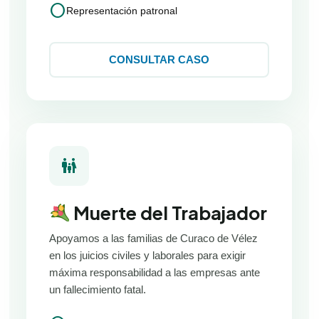
circle
Representación patronal
CONSULTAR CASO
family_restroom
Muerte del Trabajador
Apoyamos a las familias de Curaco de Vélez
en los juicios civiles y laborales para exigir
máxima responsabilidad a las empresas ante
un fallecimiento fatal.