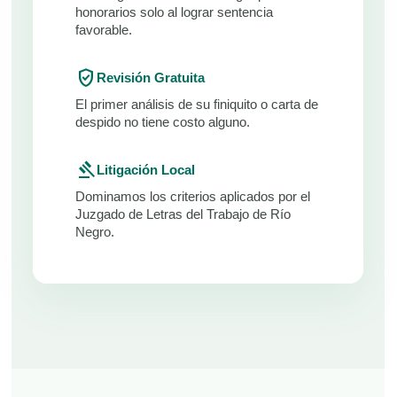
honorarios solo al lograr sentencia
favorable.
verified_user
Revisión Gratuita
El primer análisis de su finiquito o carta de
despido no tiene costo alguno.
gavel
Litigación Local
Dominamos los criterios aplicados por el
Juzgado de Letras del Trabajo de Río
Negro.