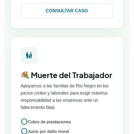
CONSULTAR CASO
family_restroom
Muerte del Trabajador
Apoyamos a las familias de Río Negro en los
juicios civiles y laborales para exigir máxima
responsabilidad a las empresas ante un
fallecimiento fatal.
circle
Cobro de prestaciones
circle
Juicio por daño moral