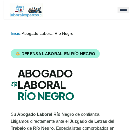
Inicio
›
Abogado Laboral Río Negro
DEFENSA LABORAL EN RÍO NEGRO
ABOGADO
LABORAL
balance
RÍO NEGRO
Su
Abogado Laboral Río Negro
de confianza.
Litigamos directamente ante el
Juzgado de Letras del
Trabajo de Río Negro
. Especialistas comprobados en