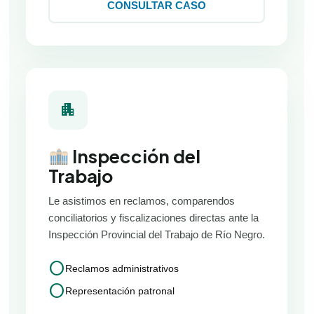
CONSULTAR CASO
apartment
Inspección del
Trabajo
Le asistimos en reclamos, comparendos
conciliatorios y fiscalizaciones directas ante la
Inspección Provincial del Trabajo de Río Negro.
circle
Reclamos administrativos
circle
Representación patronal