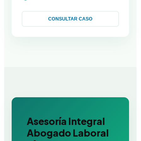
CONSULTAR CASO
Asesoría Integral
Abogado Laboral