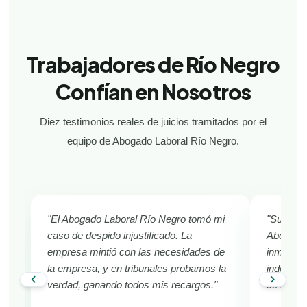
Trabajadores de Río Negro
Confían en Nosotros
Diez testimonios reales de juicios tramitados por el
equipo de Abogado Laboral Río Negro.
"El Abogado Laboral Río Negro tomó mi
"Sufría d
caso de despido injustificado. La
Abogado 
empresa mintió con las necesidades de
inmediat
la empresa, y en tribunales probamos la
indemniza
chevron_left
chevron_right
verdad, ganando todos mis recargos."
de Río N