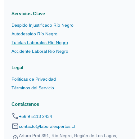
Servicios Clave
Despido Injustificado Río Negro
Autodespido Río Negro
Tutelas Laborales Río Negro
Accidente Laboral Río Negro
Legal
Políticas de Privacidad
Términos del Servicio
Contáctenos
phone
+56 9 5113 2434
mail
contacto@laboralexpertos.cl
Arturo Prat 391, Río Negro, Región de Los Lagos,
location_on