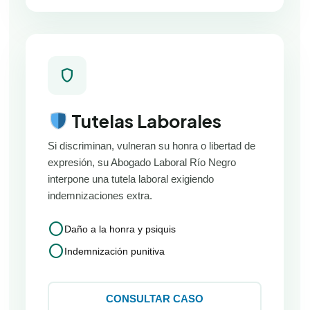
shield
Tutelas Laborales
Si discriminan, vulneran su honra o libertad de
expresión, su Abogado Laboral Río Negro
interpone una tutela laboral exigiendo
indemnizaciones extra.
circle
Daño a la honra y psiquis
circle
Indemnización punitiva
CONSULTAR CASO