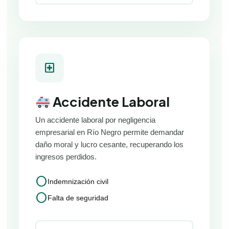
local_hospital
Accidente Laboral
Un accidente laboral por negligencia
empresarial en Río Negro permite demandar
daño moral y lucro cesante, recuperando los
ingresos perdidos.
circle
Indemnización civil
circle
Falta de seguridad