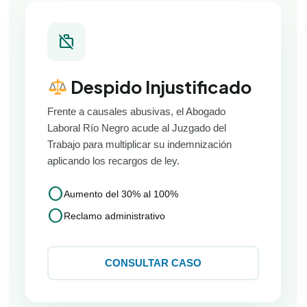
work_off
Despido Injustificado
Frente a causales abusivas, el Abogado
Laboral Río Negro acude al Juzgado del
Trabajo para multiplicar su indemnización
aplicando los recargos de ley.
circle
Aumento del 30% al 100%
circle
Reclamo administrativo
CONSULTAR CASO