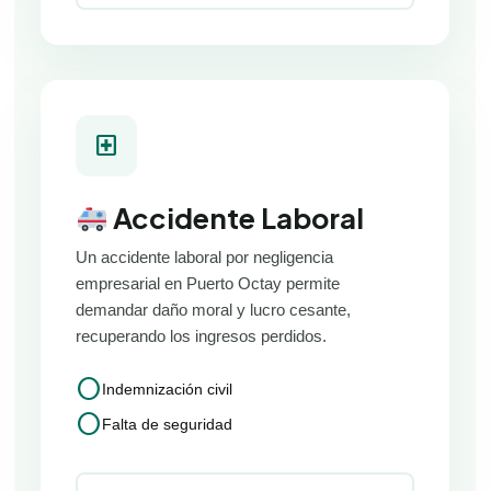
local_hospital
Accidente Laboral
Un accidente laboral por negligencia
empresarial en Puerto Octay permite
demandar daño moral y lucro cesante,
recuperando los ingresos perdidos.
circle
Indemnización civil
circle
Falta de seguridad