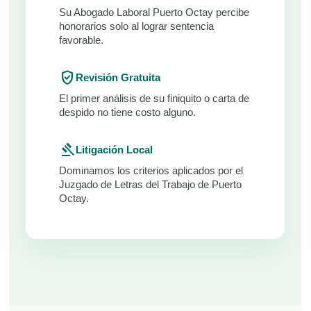
Su Abogado Laboral Puerto Octay percibe
honorarios solo al lograr sentencia
favorable.
verified_user
Revisión Gratuita
El primer análisis de su finiquito o carta de
despido no tiene costo alguno.
gavel
Litigación Local
Dominamos los criterios aplicados por el
Juzgado de Letras del Trabajo de Puerto
Octay.