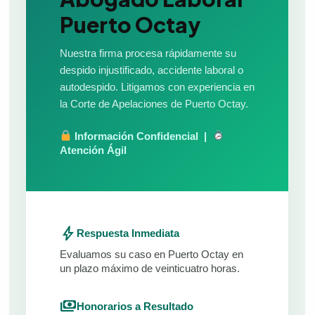
Puerto Octay
Nuestra firma procesa rápidamente su
despido injustificado, accidente laboral o
autodespido. Litigamos con experiencia en
la Corte de Apelaciones de Puerto Octay.
Información Confidencial |
Atención Ágil
bolt
Respuesta Inmediata
Evaluamos su caso en Puerto Octay en
un plazo máximo de veinticuatro horas.
payments
Honorarios a Resultado