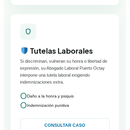
shield
Tutelas Laborales
Si discriminan, vulneran su honra o libertad de
expresión, su Abogado Laboral Puerto Octay
interpone una tutela laboral exigiendo
indemnizaciones extra.
circle
Daño a la honra y psiquis
circle
Indemnización punitiva
CONSULTAR CASO