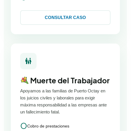
CONSULTAR CASO
family_restroom
Muerte del Trabajador
Apoyamos a las familias de Puerto Octay en
los juicios civiles y laborales para exigir
máxima responsabilidad a las empresas ante
un fallecimiento fatal.
circle
Cobro de prestaciones