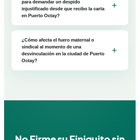
para demandar un despido
add
injustificado desde que recibo la carta
en Puerto Octay?
¿Cómo afecta el fuero maternal o
sindical al momento de una
add
desvinculación en la ciudad de Puerto
Octay?
No Firme su Finiquito sin