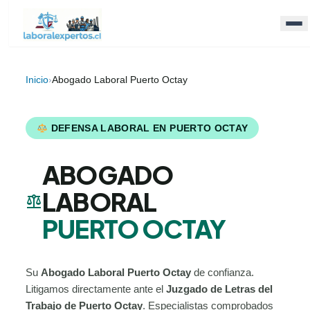
Inicio
›
Abogado Laboral Puerto Octay
DEFENSA LABORAL EN PUERTO OCTAY
ABOGADO
LABORAL
balance
PUERTO OCTAY
Su
Abogado Laboral Puerto Octay
de confianza.
Litigamos directamente ante el
Juzgado de Letras del
Trabajo de Puerto Octay
. Especialistas comprobados