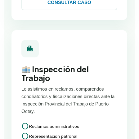
CONSULTAR CASO
apartment
Inspección del
Trabajo
Le asistimos en reclamos, comparendos
conciliatorios y fiscalizaciones directas ante la
Inspección Provincial del Trabajo de Puerto
Octay.
circle
Reclamos administrativos
circle
Representación patronal