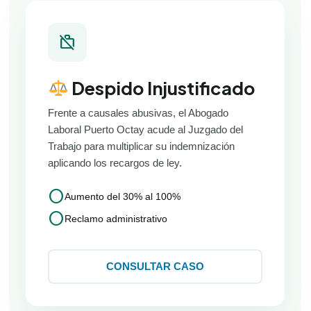
work_off
Despido Injustificado
Frente a causales abusivas, el Abogado
Laboral Puerto Octay acude al Juzgado del
Trabajo para multiplicar su indemnización
aplicando los recargos de ley.
circle
Aumento del 30% al 100%
circle
Reclamo administrativo
CONSULTAR CASO