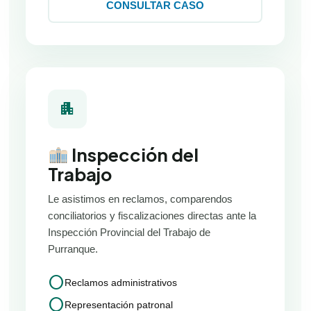
CONSULTAR CASO
apartment
Inspección del
Trabajo
Le asistimos en reclamos, comparendos
conciliatorios y fiscalizaciones directas ante la
Inspección Provincial del Trabajo de
Purranque.
circle
Reclamos administrativos
circle
Representación patronal