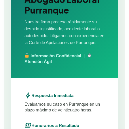
Purranque
Nuestra firma procesa rápidamente su
despido injustificado, accidente laboral o
autodespido. Litigamos con experiencia en
la Corte de Apelaciones de Purranque.
Información Confidencial |
Atención Ágil
bolt
Respuesta Inmediata
Evaluamos su caso en Purranque en un
plazo máximo de veinticuatro horas.
payments
Honorarios a Resultado