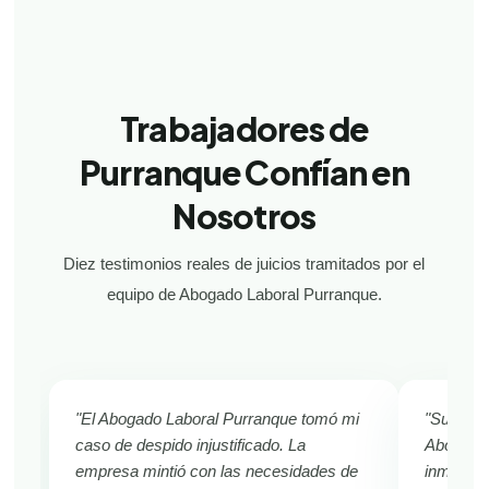
Trabajadores de
Purranque Confían en
Nosotros
Diez testimonios reales de juicios tramitados por el
equipo de Abogado Laboral Purranque.
"El Abogado Laboral Purranque tomó mi
"Sufría d
caso de despido injustificado. La
Abogado 
empresa mintió con las necesidades de
inmediat