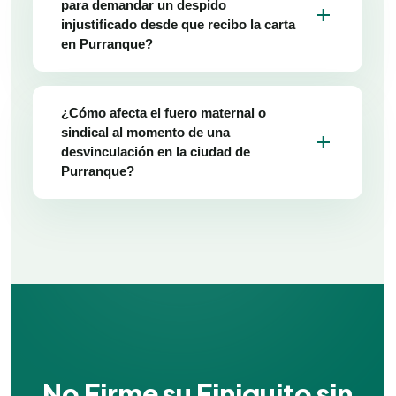
para demandar un despido
add
injustificado desde que recibo la carta
en Purranque?
¿Cómo afecta el fuero maternal o
sindical al momento de una
add
desvinculación en la ciudad de
Purranque?
No Firme su Finiquito sin