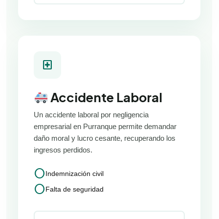
local_hospital
Accidente Laboral
Un accidente laboral por negligencia
empresarial en Purranque permite demandar
daño moral y lucro cesante, recuperando los
ingresos perdidos.
circle
Indemnización civil
circle
Falta de seguridad