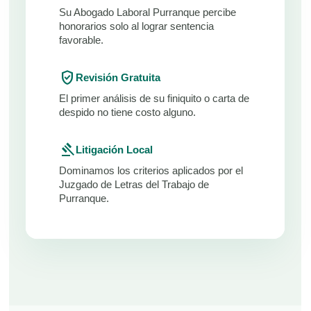
Su Abogado Laboral Purranque percibe
honorarios solo al lograr sentencia
favorable.
verified_user
Revisión Gratuita
El primer análisis de su finiquito o carta de
despido no tiene costo alguno.
gavel
Litigación Local
Dominamos los criterios aplicados por el
Juzgado de Letras del Trabajo de
Purranque.