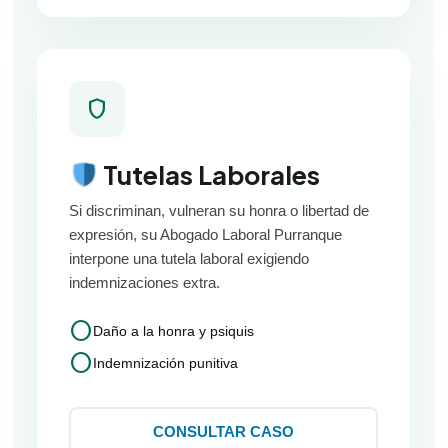
shield
Tutelas Laborales
Si discriminan, vulneran su honra o libertad de
expresión, su Abogado Laboral Purranque
interpone una tutela laboral exigiendo
indemnizaciones extra.
circle
Daño a la honra y psiquis
circle
Indemnización punitiva
CONSULTAR CASO