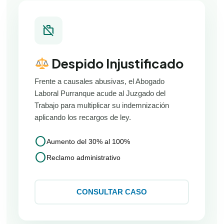
work_off
Despido Injustificado
Frente a causales abusivas, el Abogado
Laboral Purranque acude al Juzgado del
Trabajo para multiplicar su indemnización
aplicando los recargos de ley.
circle
Aumento del 30% al 100%
circle
Reclamo administrativo
CONSULTAR CASO