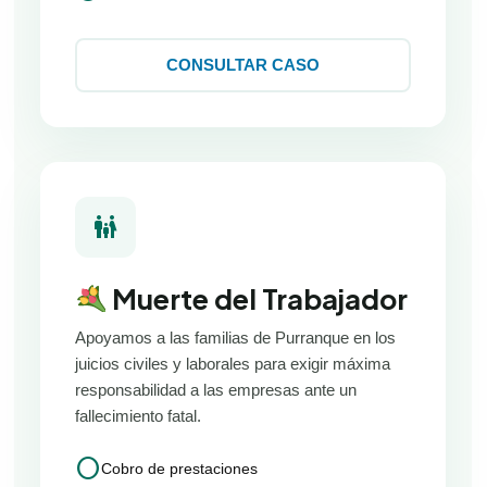
CONSULTAR CASO
family_restroom
Muerte del Trabajador
Apoyamos a las familias de Purranque en los
juicios civiles y laborales para exigir máxima
responsabilidad a las empresas ante un
fallecimiento fatal.
circle
Cobro de prestaciones