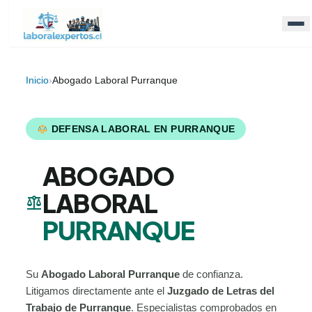
Inicio
›
Abogado Laboral Purranque
DEFENSA LABORAL EN PURRANQUE
ABOGADO
LABORAL
balance
PURRANQUE
Su
Abogado Laboral Purranque
de confianza.
Litigamos directamente ante el
Juzgado de Letras del
Trabajo de Purranque
. Especialistas comprobados en