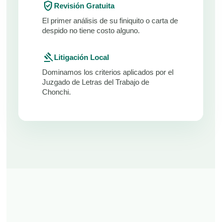
verified_user
Revisión Gratuita
El primer análisis de su finiquito o carta de
despido no tiene costo alguno.
gavel
Litigación Local
Dominamos los criterios aplicados por el
Juzgado de Letras del Trabajo de
Chonchi.