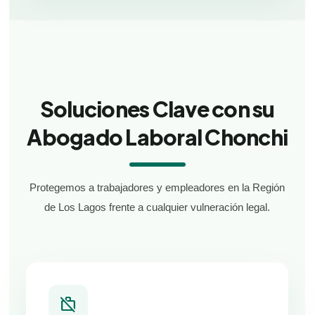
Soluciones Clave con su
Abogado Laboral Chonchi
Protegemos a trabajadores y empleadores en la Región
de Los Lagos frente a cualquier vulneración legal.
work_off