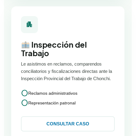
apartment
Inspección del
Trabajo
Le asistimos en reclamos, comparendos
conciliatorios y fiscalizaciones directas ante la
Inspección Provincial del Trabajo de Chonchi.
circle
Reclamos administrativos
circle
Representación patronal
CONSULTAR CASO