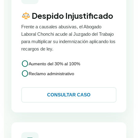
Despido Injustificado
Frente a causales abusivas, el Abogado
Laboral Chonchi acude al Juzgado del Trabajo
para multiplicar su indemnización aplicando los
recargos de ley.
circle
Aumento del 30% al 100%
circle
Reclamo administrativo
CONSULTAR CASO