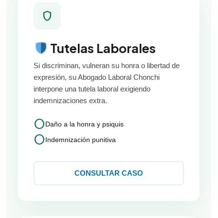
shield
Tutelas Laborales
Si discriminan, vulneran su honra o libertad de
expresión, su Abogado Laboral Chonchi
interpone una tutela laboral exigiendo
indemnizaciones extra.
circle
Daño a la honra y psiquis
circle
Indemnización punitiva
CONSULTAR CASO