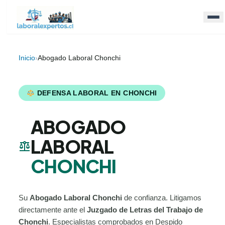
Inicio
›
Abogado Laboral Chonchi
DEFENSA LABORAL EN CHONCHI
ABOGADO
LABORAL
balance
CHONCHI
Su
Abogado Laboral Chonchi
de confianza. Litigamos
directamente ante el
Juzgado de Letras del Trabajo de
Chonchi
. Especialistas comprobados en Despido