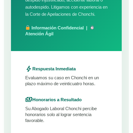
autodespido. Litigamos con experiencia en
la Corte de Apelaciones de Chonchi.
Información Confidencial |
Atención Ágil
bolt
Respuesta Inmediata
Evaluamos su caso en Chonchi en un
plazo máximo de veinticuatro horas.
payments
Honorarios a Resultado
Su Abogado Laboral Chonchi percibe
honorarios solo al lograr sentencia
favorable.