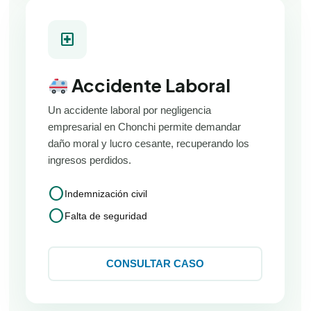
local_hospital
Accidente Laboral
Un accidente laboral por negligencia
empresarial en Chonchi permite demandar
daño moral y lucro cesante, recuperando los
ingresos perdidos.
circle
Indemnización civil
circle
Falta de seguridad
CONSULTAR CASO