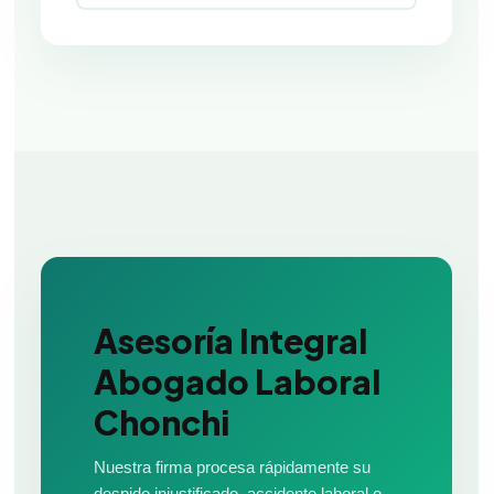
Asesoría Integral
Abogado Laboral
Chonchi
Nuestra firma procesa rápidamente su
despido injustificado, accidente laboral o