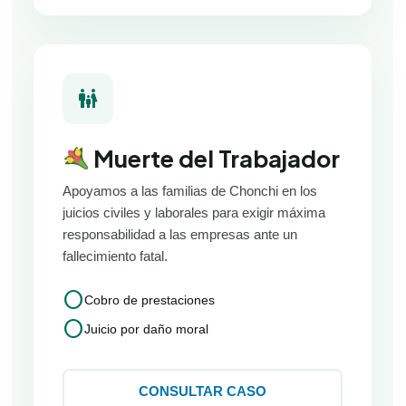
family_restroom
Muerte del Trabajador
Apoyamos a las familias de Chonchi en los
juicios civiles y laborales para exigir máxima
responsabilidad a las empresas ante un
fallecimiento fatal.
circle
Cobro de prestaciones
circle
Juicio por daño moral
CONSULTAR CASO