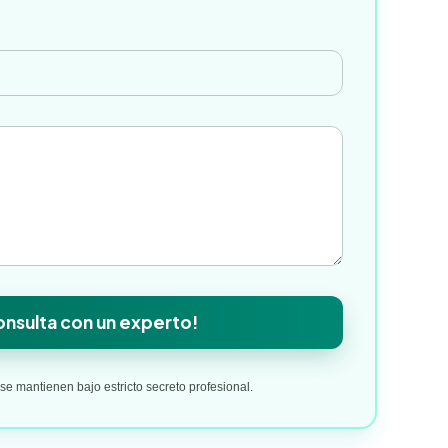
*
nsulta con un experto!
e mantienen bajo estricto secreto profesional.