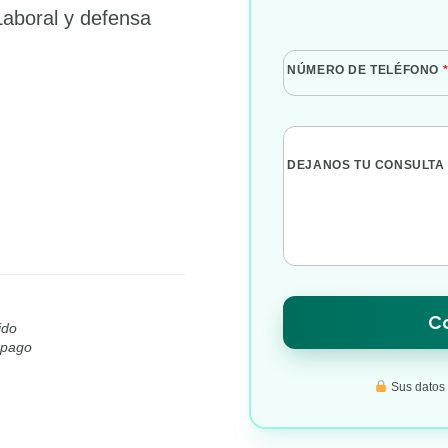
Laboral y defensa
NÚMERO DE TELÉFONO
DEJANOS TU CONSULTA
Co
ido
l pago
Sus datos s