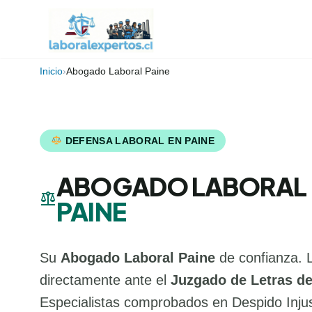
Inicio
›
Abogado Laboral Paine
DEFENSA LABORAL EN PAINE
ABOGADO LABORAL
balance
PAINE
Su
Abogado Laboral Paine
de confianza. 
directamente ante el
Juzgado de Letras de
Especialistas comprobados en Despido Injus