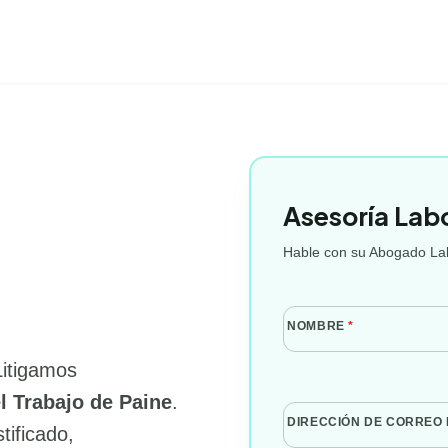
Asesoría Lab
Hable con su Abogado Lab
NOMBRE
*
Litigamos
l Trabajo de Paine
.
DIRECCIÓN DE CORREO
tificado,