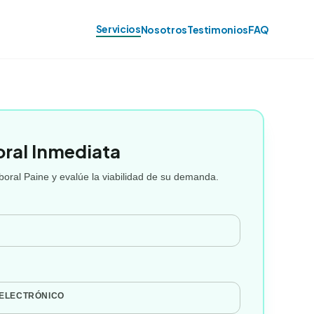
Servicios
Nosotros
Testimonios
FAQ
oral Inmediata
oral Paine y evalúe la viabilidad de su demanda.
 ELECTRÓNICO