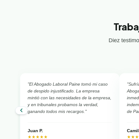
Traba
Diez testimo
"El Abogado Laboral Paine tomó mi caso
"Sufrí
de despido injustificado. La empresa
Aboga
mintió con las necesidades de la empresa,
inmed
y en tribunales probamos la verdad,
indemn
chevron_left
ganando todos mis recargos."
de Pa
Juan P.
Camil
★★★★★
★★