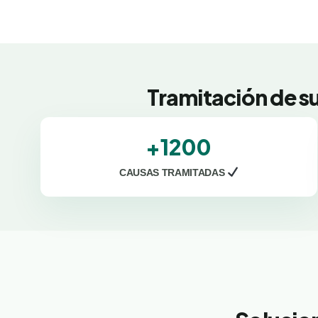
Tramitación de s
+1200
CAUSAS TRAMITADAS