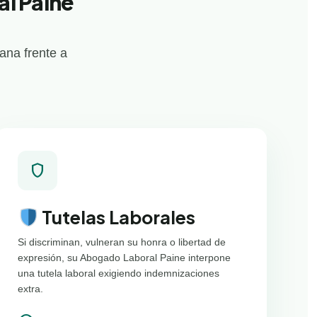
l Paine
ana frente a
shield
Tutelas Laborales
Si discriminan, vulneran su honra o libertad de
expresión, su Abogado Laboral Paine interpone
una tutela laboral exigiendo indemnizaciones
extra.