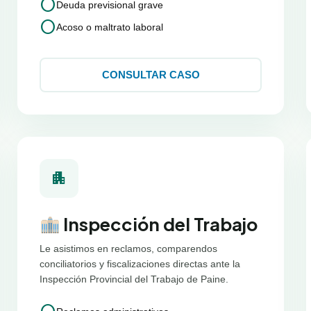
circle
Deuda previsional grave
circle
Acoso o maltrato laboral
CONSULTAR CASO
apartment
Inspección del Trabajo
Le asistimos en reclamos, comparendos
conciliatorios y fiscalizaciones directas ante la
Inspección Provincial del Trabajo de Paine.