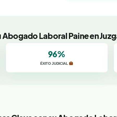
u Abogado Laboral Paine en Juzg
96%
ÉXITO JUDICIAL