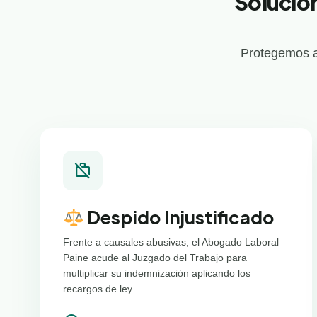
Solucio
Protegemos a
work_off
Despido Injustificado
Frente a causales abusivas, el Abogado Laboral
Paine acude al Juzgado del Trabajo para
multiplicar su indemnización aplicando los
recargos de ley.