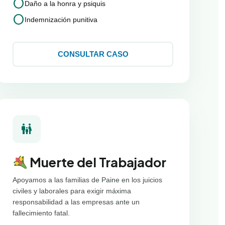
circle
Daño a la honra y psiquis
circle
Indemnización punitiva
CONSULTAR CASO
family_restroom
Muerte del Trabajador
Apoyamos a las familias de Paine en los juicios
civiles y laborales para exigir máxima
responsabilidad a las empresas ante un
fallecimiento fatal.