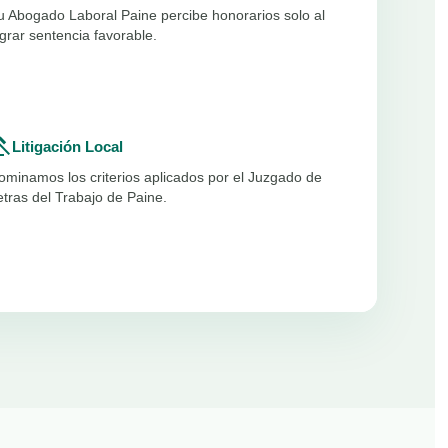
u Abogado Laboral Paine percibe honorarios solo al
ograr sentencia favorable.
vel
Litigación Local
ominamos los criterios aplicados por el Juzgado de
etras del Trabajo de Paine.