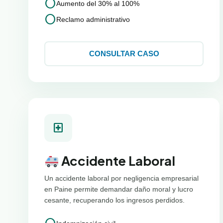
circle
Aumento del 30% al 100%
circle
Reclamo administrativo
CONSULTAR CASO
local_hospital
Accidente Laboral
Un accidente laboral por negligencia empresarial
en Paine permite demandar daño moral y lucro
cesante, recuperando los ingresos perdidos.