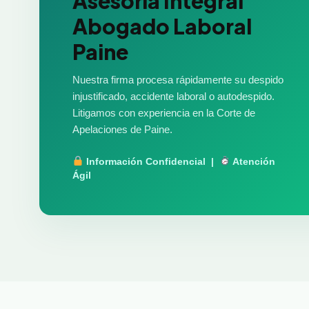
Asesoría Integral
Abogado Laboral
Paine
Nuestra firma procesa rápidamente su despido
injustificado, accidente laboral o autodespido.
Litigamos con experiencia en la Corte de
Apelaciones de Paine.
Información Confidencial |
Atención
Ágil