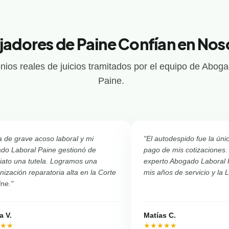
jadores de Paine Confían en Nos
nios reales de juicios tramitados por el equipo de Abog
Paine.
a de grave acoso laboral y mi
"El autodespido fue la úni
do Laboral Paine gestionó de
pago de mis cotizaciones.
iato una tutela. Logramos una
experto Abogado Laboral 
ización reparatoria alta en la Corte
mis años de servicio y la 
ine."
a V.
Matías C.
★★★
★★★★★