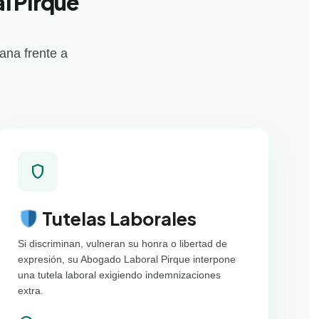
l Pirque
ana frente a
shield
Tutelas Laborales
Si discriminan, vulneran su honra o libertad de
expresión, su Abogado Laboral Pirque interpone
una tutela laboral exigiendo indemnizaciones
extra.