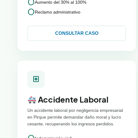
circle
Aumento del 30% al 100%
circle
Reclamo administrativo
CONSULTAR CASO
local_hospital
Accidente Laboral
Un accidente laboral por negligencia empresarial
en Pirque permite demandar daño moral y lucro
cesante, recuperando los ingresos perdidos.