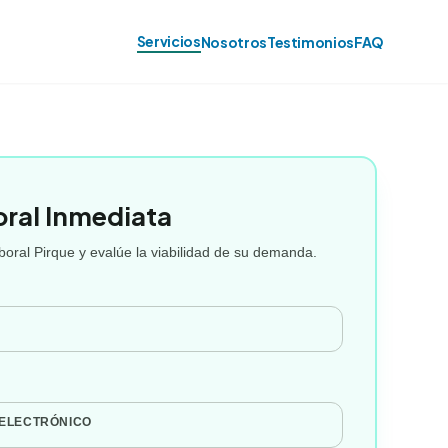
Servicios
Nosotros
Testimonios
FAQ
oral Inmediata
oral Pirque y evalúe la viabilidad de su demanda.
 ELECTRÓNICO