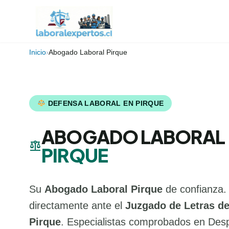
Inicio
›
Abogado Laboral Pirque
DEFENSA LABORAL EN PIRQUE
ABOGADO LABORAL
balance
PIRQUE
Su
Abogado Laboral Pirque
de confianza.
directamente ante el
Juzgado de Letras de
Pirque
. Especialistas comprobados en Despi