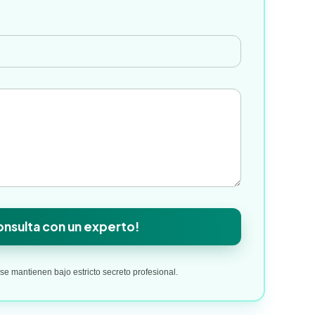
*
nsulta con un experto!
e mantienen bajo estricto secreto profesional.