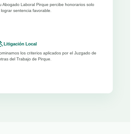
u Abogado Laboral Pirque percibe honorarios solo
l lograr sentencia favorable.
vel
Litigación Local
ominamos los criterios aplicados por el Juzgado de
etras del Trabajo de Pirque.