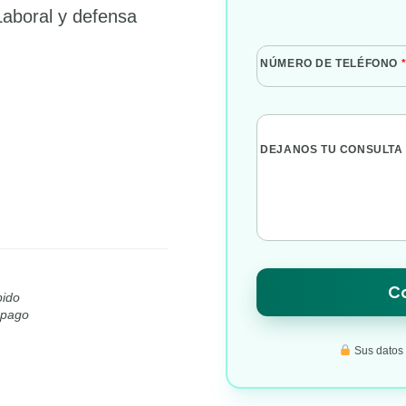
Laboral y defensa
NÚMERO DE TELÉFONO
DEJANOS TU CONSULTA
Co
pido
l pago
Sus datos s