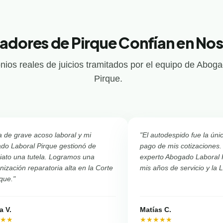
adores de Pirque Confían en No
nios reales de juicios tramitados por el equipo de Abog
Pirque.
a de grave acoso laboral y mi
"El autodespido fue la úni
do Laboral Pirque gestionó de
pago de mis cotizaciones.
iato una tutela. Logramos una
experto Abogado Laboral 
ización reparatoria alta en la Corte
mis años de servicio y la 
que."
a V.
Matías C.
★★★
★★★★★