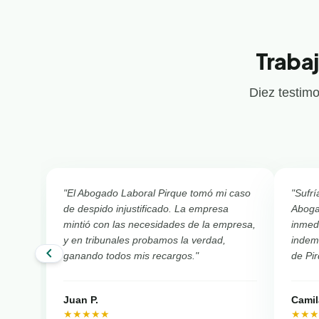
Trabaj
Diez testimo
"El Abogado Laboral Pirque tomó mi caso
"Sufrí
de despido injustificado. La empresa
Aboga
mintió con las necesidades de la empresa,
inmed
y en tribunales probamos la verdad,
indemn
chevron_left
ganando todos mis recargos."
de Pir
Juan P.
Camil
★★★★★
★★