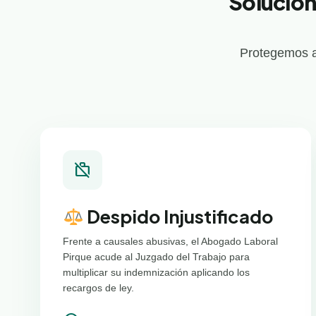
Solucion
Protegemos a
work_off
Despido Injustificado
Frente a causales abusivas, el Abogado Laboral
Pirque acude al Juzgado del Trabajo para
multiplicar su indemnización aplicando los
recargos de ley.