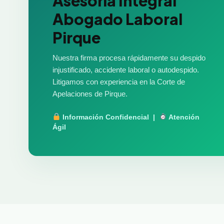
Asesoría Integral
Abogado Laboral
Pirque
Nuestra firma procesa rápidamente su despido
injustificado, accidente laboral o autodespido.
Litigamos con experiencia en la Corte de
Apelaciones de Pirque.
Información Confidencial |
Atención
Ágil