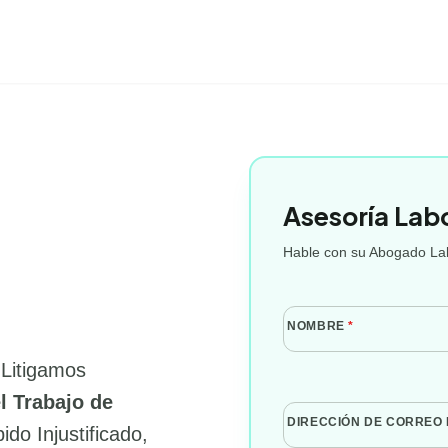
Asesoría Lab
Hable con su Abogado Lab
NOMBRE
*
 Litigamos
l Trabajo de
DIRECCIÓN DE CORREO
do Injustificado,