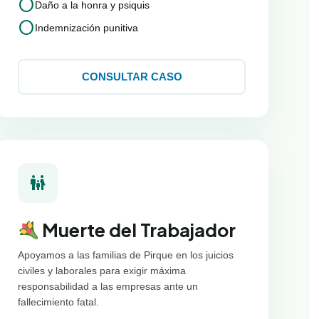
circle
Daño a la honra y psiquis
circle
Indemnización punitiva
CONSULTAR CASO
family_restroom
Muerte del Trabajador
Apoyamos a las familias de Pirque en los juicios
civiles y laborales para exigir máxima
responsabilidad a las empresas ante un
fallecimiento fatal.