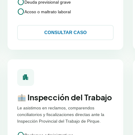
circle
Deuda previsional grave
circle
Acoso o maltrato laboral
CONSULTAR CASO
apartment
Inspección del Trabajo
Le asistimos en reclamos, comparendos
conciliatorios y fiscalizaciones directas ante la
Inspección Provincial del Trabajo de Pirque.